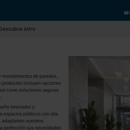
Descubre Altro
y revestimientos de paredes,
s productos incluyen opciones
, así como soluciones seguras
.
iseño innovador y
ra espacios públicos con alta
n, adaptamos nuestros
 la perfección sus necesidades