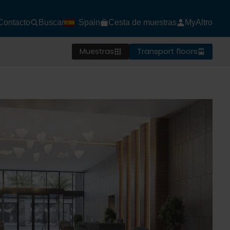
Contacto
Buscar
Spain
Cesta de muestras
MyAltro
Muestras
Transport floors