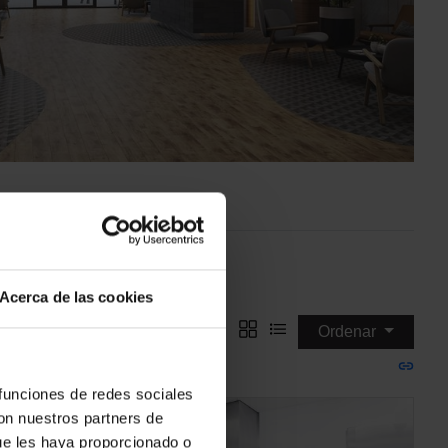
Por color
Acerca de las cookies
Ordenar
 funciones de redes sociales
con nuestros partners de
ue les haya proporcionado o