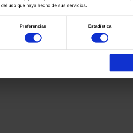
r del uso que haya hecho de sus servicios.
Preferencias
Estadística
eliance™25
Altro Suprema™