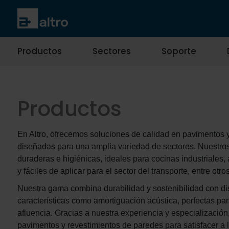
Productos
Sectores
Soporte
Productos
En Altro, ofrecemos soluciones de calidad en pavimentos 
diseñadas para una amplia variedad de sectores. Nuestro
duraderas e higiénicas, ideales para cocinas industriales
y fáciles de aplicar para el sector del transporte, entre otros
Nuestra gama combina durabilidad y sostenibilidad con d
características como amortiguación acústica, perfectas pa
afluencia. Gracias a nuestra experiencia y especializació
pavimentos y revestimientos de paredes para satisfacer a