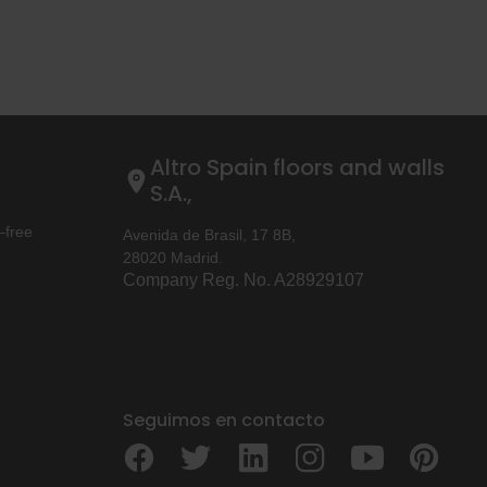
Altro Spain floors and walls
S.A.,
–free
Avenida de Brasil, 17 8B,
28020 Madrid.
Company Reg. No. A28929107
Seguimos en contacto