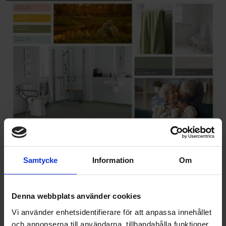
Nyheter och artiklar
Samtycke
Information
Om
Här samlar vi våra nyhetsinlägg och informativa artiklar. Låt dig
inspireras och läs de senaste nyheterna och artiklarna från Altro
Nordic.
Denna webbplats använder cookies
Vi använder enhetsidentifierare för att anpassa innehållet
och annonserna till användarna, tillhandahålla funktioner