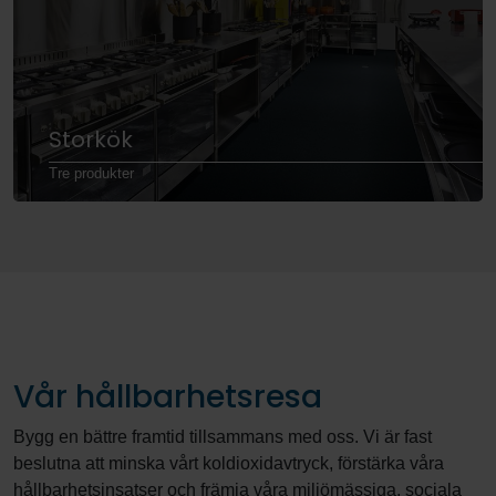
Storkök
Tre produkter
Vår hållbarhetsresa
Bygg en bättre framtid tillsammans med oss. Vi är fast
beslutna att minska vårt koldioxidavtryck, förstärka våra
hållbarhetsinsatser och främja våra miljömässiga, sociala