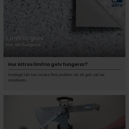
Hur Altros limfria golv fungerar?
Instängd fukt kan orsaka flera problem när ett golv väl har
installerats.