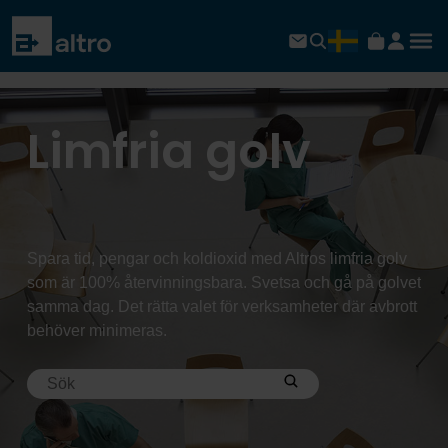
Limfria golv
Spara tid, pengar och koldioxid med Altros limfria golv
som är 100% återvinningsbara. Svetsa och gå på golvet
samma dag. Det rätta valet för verksamheter där avbrott
behöver minimeras.