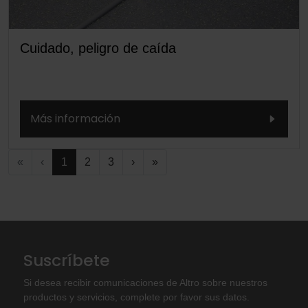
Cuidado, peligro de caída
Más información
«
‹
1
2
3
›
»
Suscríbete
Si desea recibir comunicaciones de Altro sobre nuestros
productos y servicios, complete por favor sus datos.