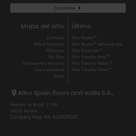
Suscríbete
Mapa del sitio
Último
Contacto
Altro Illustra™
Sobre Nosotros
Altro Illustra™ adhesive–free
Muestras
Altro Ensemble™
My Altro
Altro Transflor Artis™
Documentos tecnicos
Altro Transflor Metris™
Casos prácticos
Altro Transflor Sonis™
Blogs
Altro Spain floors and walls S.A.,
Avenida de Brasil, 17 8B,
28020 Madrid.
Company Reg. No. A28929107