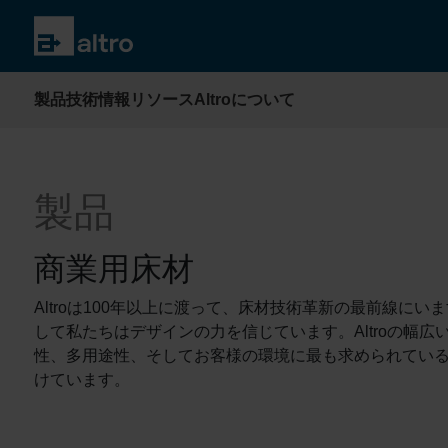
製品
技術情報
リソース
Altroについて
製品
商業用床材
Altroは100年以上に渡って、床材技術革新の最前線に
して私たちはデザインの力を信じています。Altroの幅
性、多用途性、そしてお客様の環境に最も求められてい
けています。