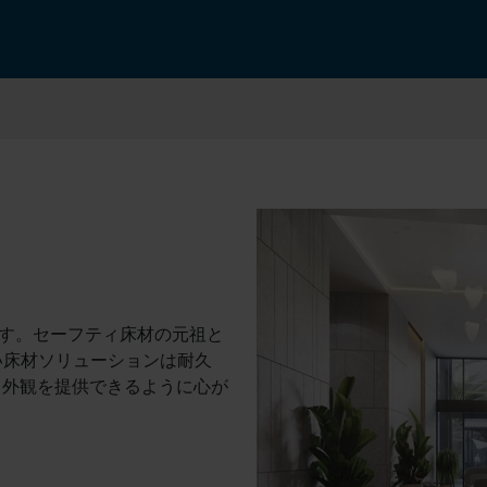
います。セーフティ床材の元祖と
広い床材ソリューションは耐久
る外観を提供できるように心が