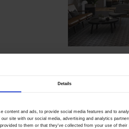
機能ごと
タイプごと
Details
e content and ads, to provide social media features and to analy
 our site with our social media, advertising and analytics partn
 provided to them or that they’ve collected from your use of their