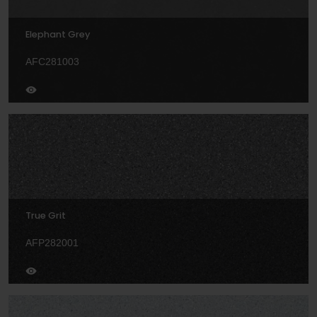
Elephant Grey
AFC281003
True Grit
AFP282001