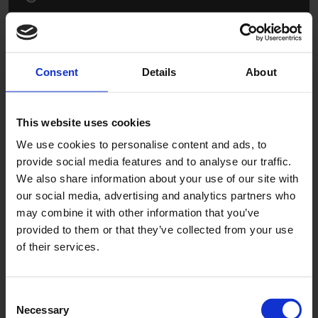
Consent
Details
About
This website uses cookies
Graphite
We use cookies to personalise content and ads, to
AFP282002
provide social media features and to analyse our traffic.
We also share information about your use of our site with
our social media, advertising and analytics partners who
may combine it with other information that you’ve
provided to them or that they’ve collected from your use
of their services.
Consent
Venice
Necessary
Selection