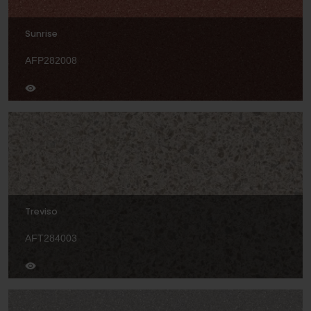
Sunrise
AFP282008
Treviso
AFT284003