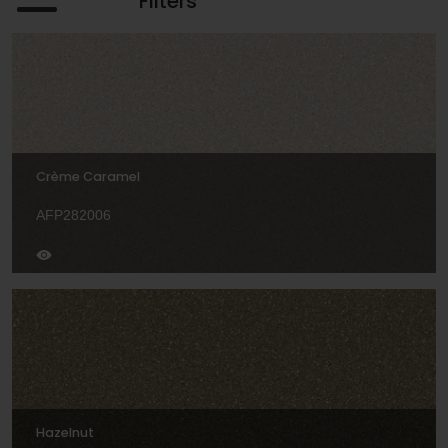
Filters
Crème Caramel
AFP282006
Hazelnut