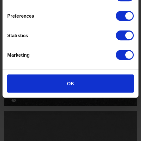
AFT284004
Preferences
Statistics
Marketing
Rome
OK
AFT284001