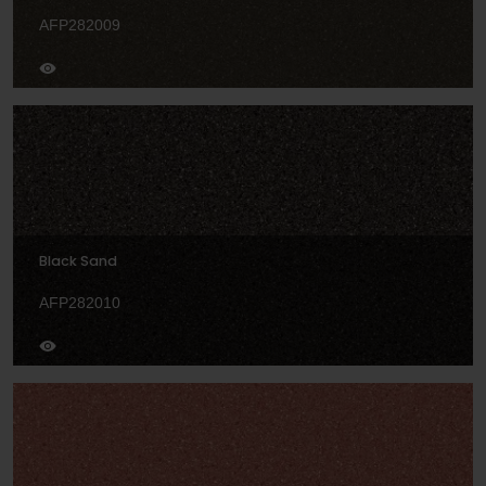
AFP282009
Black Sand
AFP282010