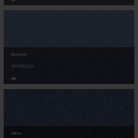
Bluebell
AFP282004
Milan