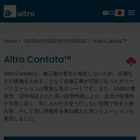
Home
%E8%A3%BD%E5%93%81
Altro Cantata™
Altro Cantata™
Altro Cantataは、施工後の養生が発生しないため、店舗な
どの稼働を止めることなく改修工事が可能になったカラー
バリエーションが豊富な長尺シートです。また、14dBの遮
音性、10年保証された高い防滑性能により、足元の快適性
が非常に高く、常に人が行き交う忙しない空間で安全と耐
久性、そして高い美観性を兼ね備えた床ソリューションを
実現しました。