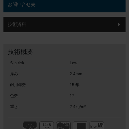
お問い合せ先
技術資料
技術概要
Slip risk
Low
厚み :
2.4mm
耐用年数 :
15 年
色数 :
17
重さ:
2.4kg/m²