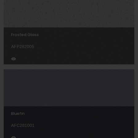
Frosted Glass
AFP282005
Bluefin
AFC281001