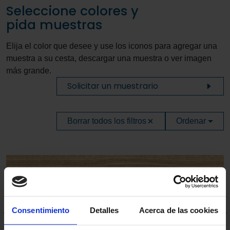
Seleccione colores y
pida muestras
Elija el color que desee y use los iconos para agregar una
muestra a su cesta, descargar una muestra o ver imagen
más grande.
Solicitar un muestrario
Borrar todos los filtros
Ordenar
Consentimiento
Detalles
Acerca de las cookies