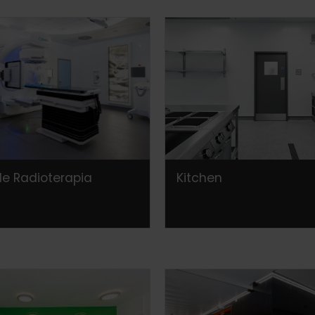
de Radioterapia
Kitchen