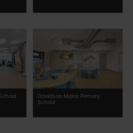
 School
Davidson Mains Primary
School