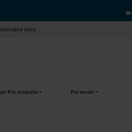
Descubre Altro
dad
Por producto
Por sector