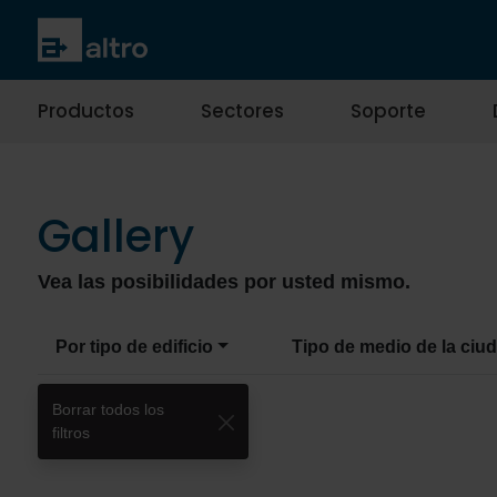
Productos
Sectores
Soporte
Gallery
Vea las posibilidades por usted mismo.
Por tipo de edificio
Tipo de medio de la ciu
Borrar todos los
filtros