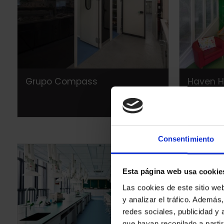
Grupo Compass
Haven 
Consentimiento
Esta página web usa cookie
Las cookies de este sitio we
y analizar el tráfico. Ademá
redes sociales, publicidad y
que hayan recopilado a parti