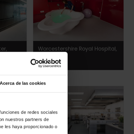
er,
Worcestershire Royal Hospital,
UK
Acerca de las cookies
 funciones de redes sociales
con nuestros partners de
ue les haya proporcionado o