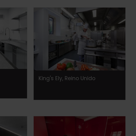
King's Ely, Reino Unido