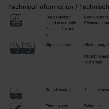
Technical information / Technisc
Fire behaviour
Brandverhalte
tested in acc. with
Einstufung na
Classified in acc.
with
Slip resistance
Gleitreibungs
Rutschhemmu
-sicherheit
Sound insulation
Trittschallmin
Flooring type
Belagsart