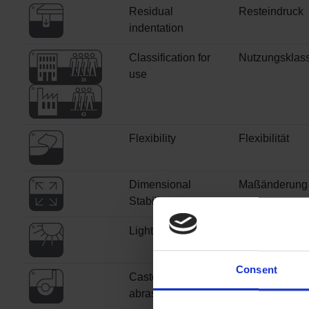
Residual
Resteindruck
indentation
Classification for
Nutzungsklas
use
Flexibility
Flexibilität
Dimensional
Maßänderung
Stability
Light fastness
Farbbeständig
Lichtechtheit
Consent
Castor chair
Stuhlrollenei
abrasion