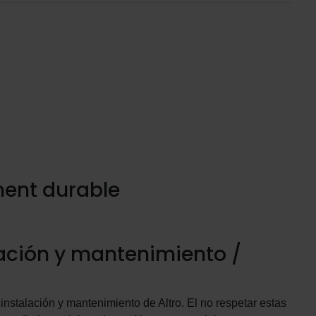
ment durable
lación y mantenimiento /
instalación y mantenimiento de Altro. El no respetar estas