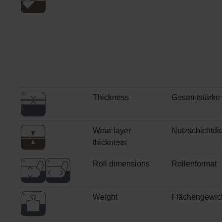
Thickness
Gesamtstärke
Wear layer
Nutzschichtdi
thickness
Roll dimensions
Rollenformat
Weight
Flächengewic