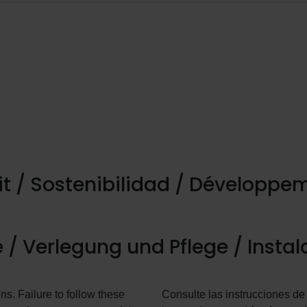
eit / Sostenibilidad / Développe
 / Verlegung und Pflege / Insta
ns. Failure to follow these
Consulte las instrucciones de 