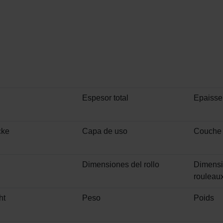
Espesor total
Epaisseu
cke
Capa de uso
Couche 
Dimensiones del rollo
Dimensi
rouleau
ht
Peso
Poids