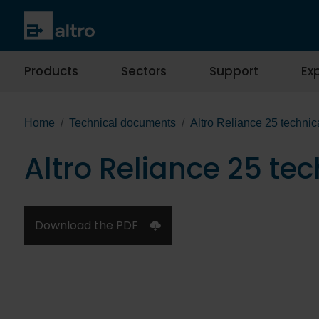
Products
Sectors
Support
Exp
Home
Technical documents
Altro Reliance 25 technic
Altro Reliance 25 te
Download the PDF