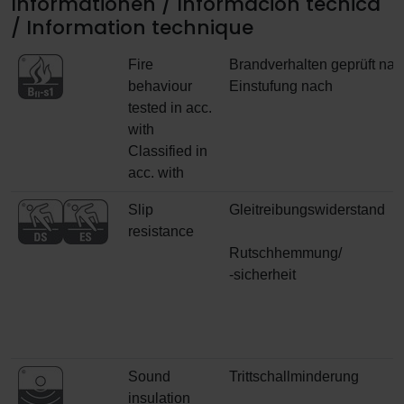
Informationen / Información técnica
/ Information technique
Fire
Brandverhalten geprüft nac
behaviour
Einstufung nach
tested in acc.
with
Classified in
acc. with
Slip
Gleitreibungswiderstand
resistance
Rutschhemmung/
-sicherheit
Sound
Trittschallminderung
insulation