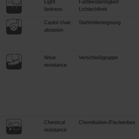
Light
Farbbeständigkeit
fastness
Lichtechtheit
Castor chair
Stuhlrolleneignung
abrasion
Wear
Verschleißgruppe
resistance
Chemical
Chemikalien-/Fleckenbestä
resistance