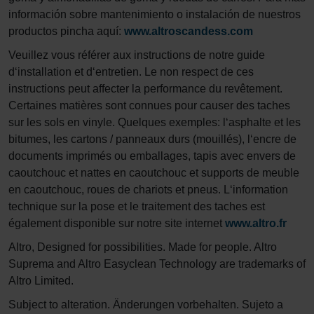
información sobre mantenimiento o instalación de nuestros
productos pincha aquí:
www.altroscandess.com
Veuillez vous référer aux instructions de notre guide
d‘installation et d‘entretien. Le non respect de ces
instructions peut affecter la performance du revêtement.
Certaines matières sont connues pour causer des taches
sur les sols en vinyle. Quelques exemples: l‘asphalte et les
bitumes, les cartons / panneaux durs (mouillés), l‘encre de
documents imprimés ou emballages, tapis avec envers de
caoutchouc et nattes en caoutchouc et supports de meuble
en caoutchouc, roues de chariots et pneus. L‘information
technique sur la pose et le traitement des taches est
également disponible sur notre site internet
www.altro.fr
Altro, Designed for possibilities. Made for people. Altro
Suprema and Altro Easyclean Technology are trademarks of
Altro Limited.
Subject to alteration. Änderungen vorbehalten. Sujeto a