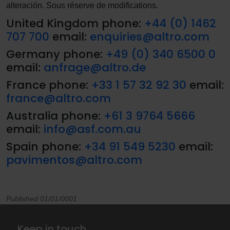
alteración. Sous réserve de modifications.
United Kingdom phone:
+44 (0) 1462
707 700
email:
enquiries@altro.com
Germany phone:
+49 (0) 340 6500 0
email:
anfrage@altro.de
France phone:
+33 1 57 32 92 30
email:
france@altro.com
Australia phone:
+61 3 9764 5666
email:
info@asf.com.au
Spain phone:
+34 91 549 5230
email:
pavimentos@altro.com
Published 01/01/0001
Keep in touch