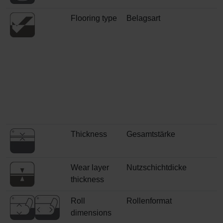
Flooring type
Belagsart
Thickness
Gesamtstärke
Wear layer
Nutzschichtdicke
thickness
Roll
Rollenformat
dimensions