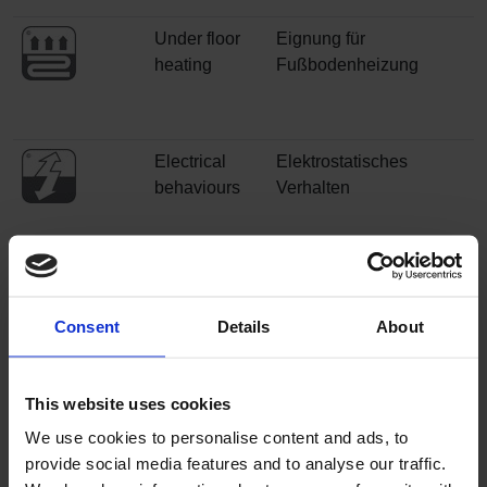
Under floor
Eignung für
heating
Fußbodenheizung
Electrical
Elektrostatisches
behaviours
Verhalten
Consent
Details
About
VOC
VOC Emissionen
This website uses cookies
emissions
We use cookies to personalise content and ads, to
provide social media features and to analyse our traffic.