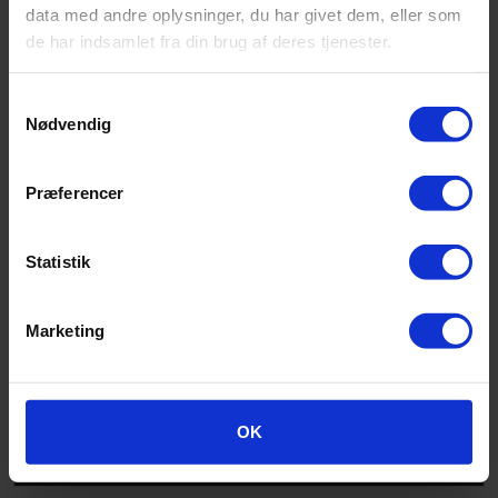
data med andre oplysninger, du har givet dem, eller som
de har indsamlet fra din brug af deres tjenester.
Samtykkevalg
Nødvendig
Præferencer
Statistik
Marketing
Altro Stronghold 30 Farve kort
OK