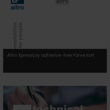
Altro XpressLay adhesive-free Farve kort