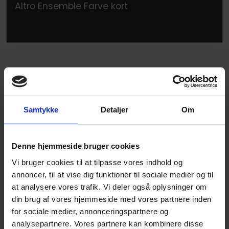
Altro Ensemble Farve kort
Samtykke
Detaljer
Om
Denne hjemmeside bruger cookies
Vi bruger cookies til at tilpasse vores indhold og
annoncer, til at vise dig funktioner til sociale medier og til
at analysere vores trafik. Vi deler også oplysninger om
din brug af vores hjemmeside med vores partnere inden
Altro Reliance 25 Farve kort
for sociale medier, annonceringspartnere og
analysepartnere. Vores partnere kan kombinere disse