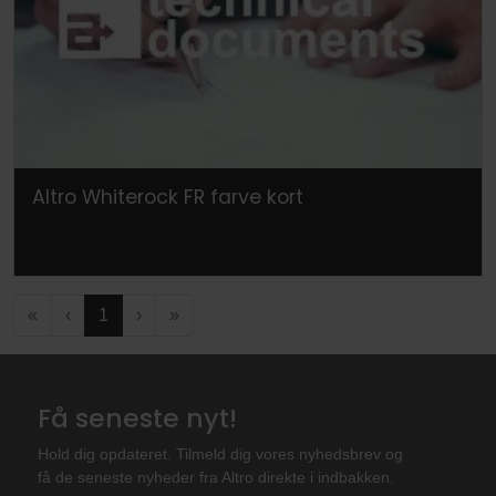
Altro Whiterock FR farve kort
«
‹
1
›
»
Få seneste nyt!
Hold dig opdateret. Tilmeld dig vores nyhedsbrev og
få de seneste nyheder fra Altro direkte i indbakken.