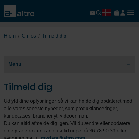
Hjem
Om os
Tilmeld dig
Menu
Tilmeld dig
Udfyld dine oplysninger, så vi kan holde dig opdateret med
alle vores seneste nyheder, som produktlanceringer,
kundecases, branchenyt, videoer m.m.
Du kan altid afmelde dig igen. Vil du ændre eller opdatere
dine præferencer, kan du altid ringe på 36 78 90 33 eller
sende en mail til
mydata@altro.com
.