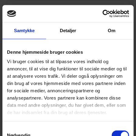
Firmanavn
Samtykke
Detaljer
Om
Denne hjemmeside bruger cookies
Firmatype
Vi bruger cookies til at tilpasse vores indhold og
annoncer, til at vise dig funktioner til sociale medier og til
at analysere vores trafik. Vi deler også oplysninger om
din brug af vores hjemmeside med vores partnere inden
for sociale medier, annonceringspartnere og
Adresse
analysepartnere. Vores partnere kan kombinere disse
data med andre oplysninger, du har givet dem, eller som
de har indsamlet fra din brug af deres tjenester.
Samtykkevalg
Nødvendig