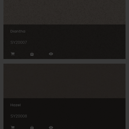
Diantha
SY20007
Hazel
SY20008