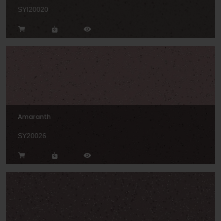
SYI20020
Amaranth
SY20026