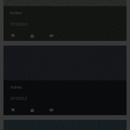
Kolibri
SY20014
Salvia
SY20012