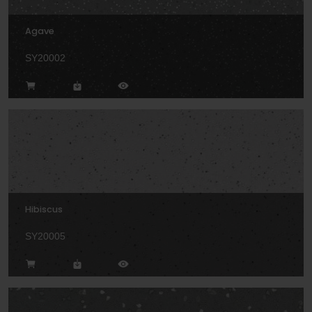
Agave
SY20002
Hibiscus
SY20005