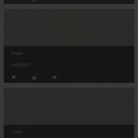
Evora
SYI20017
Calla