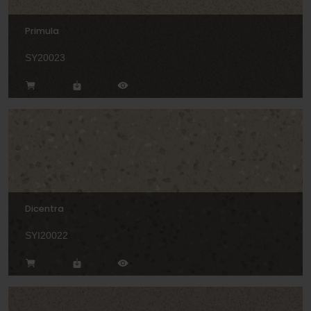
Primula
SY20023
Dicentra
SYI20022