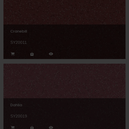
Cranebill
SY20011
Dahlia
SY20019