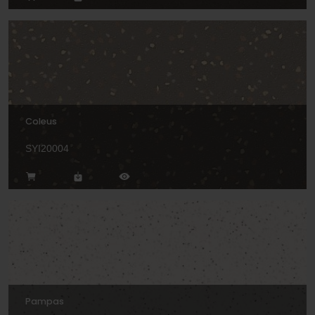
Coleus
SYI20004
Pampas