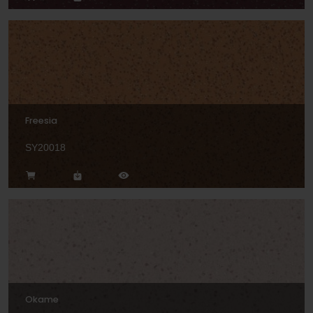
Freesia
SY20018
Okame