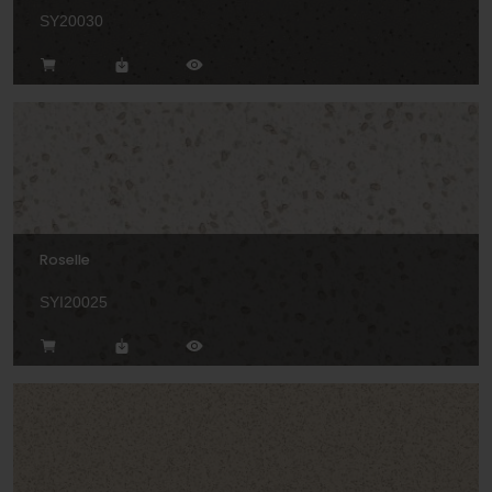
SY20030
Roselle
SYI20025