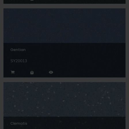
Gentian
SY20013
Clematis