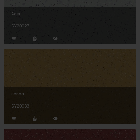
Acer
SY20027
Senna
SY20033