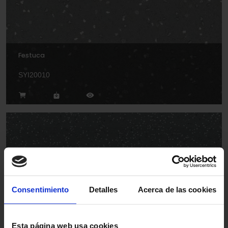
Festuca
SYI20010
Italicum
Consentimiento
Detalles
Acerca de las cookies
SY20001
Esta página web usa cookies