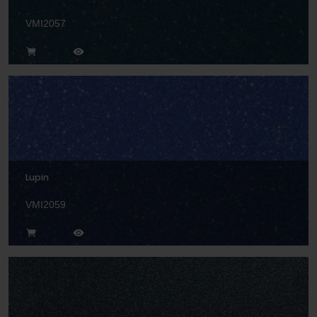
VMI2057
Lupin
VMI2059