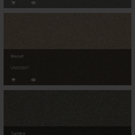
Biscuit
VM20907
Tundra