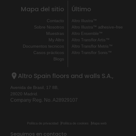
Mapa del sitio
Último
Contacto
Altro Illustra™
Sobre Nosotros
Altro Illustra™ adhesive–free
Muestras
Altro Ensemble™
My Altro
Altro Transflor Artis™
Documentos tecnicos
Altro Transflor Metris™
Casos prácticos
Altro Transflor Sonis™
Blogs
Altro Spain floors and walls S.A.,
Avenida de Brasil, 17 8B,
28020 Madrid.
Company Reg. No. A28929107
Política de privacidad
Política de cookies
Mapa web
Seguimos en contacto