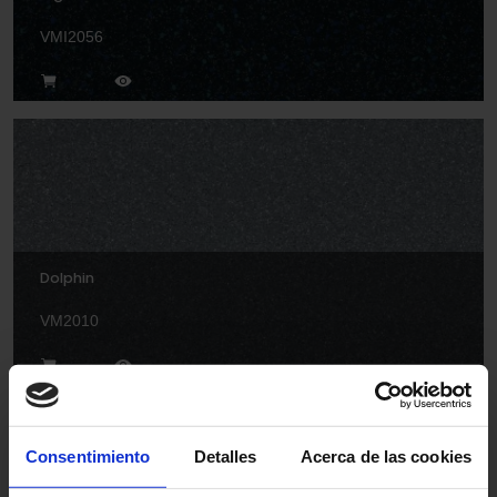
VMI2056
Dolphin
VM2010
Consentimiento
Detalles
Acerca de las cookies