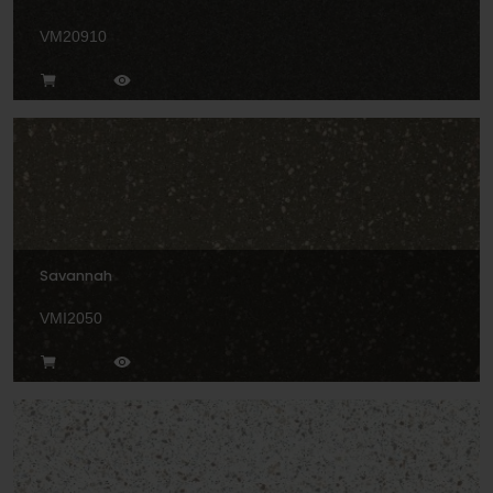
VM20910
Savannah
VMI2050