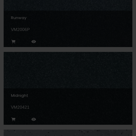
Runway
VM2006P
Midnight
VM20421