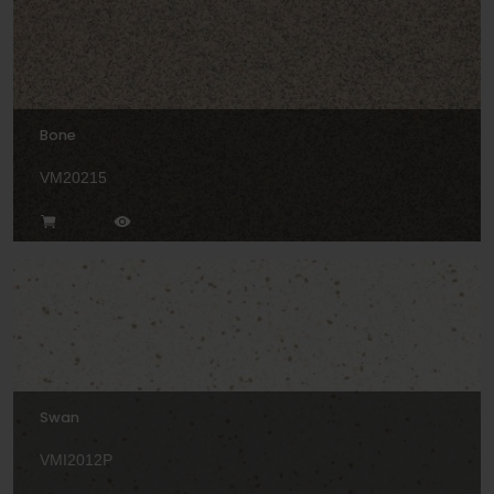
Bone
VM20215
Swan
VMI2012P