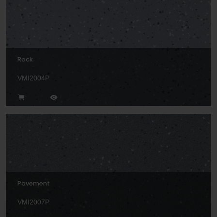
Rock
VMI2004P
Pavement
VMI2007P