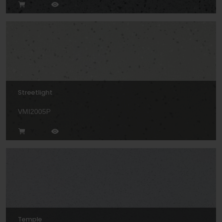
Streetlight
VMI2005P
Temple