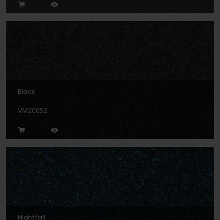
Black
VM20892
Nightfall