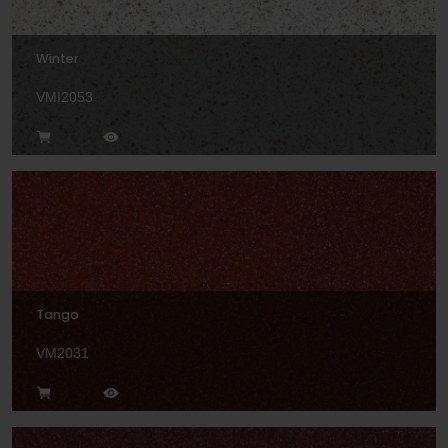
Winter
VMI2053
Tango
VM2031