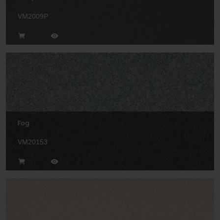
VM2009P
Fog
VM20153