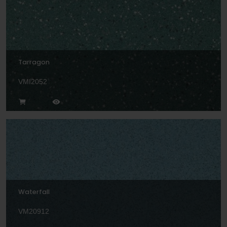
Tarragon
VMI2052
Waterfall
VM20912