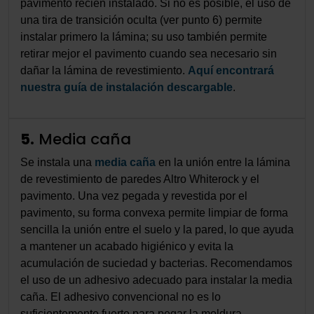
pavimento recién instalado. Si no es posible, el uso de
una tira de transición oculta (ver punto 6) permite
instalar primero la lámina; su uso también permite
retirar mejor el pavimento cuando sea necesario sin
dañar la lámina de revestimiento.
Aquí encontrará
nuestra guía de instalación descargable
.
5.
Media caña
Se instala una
media caña
en la unión entre la lámina
de revestimiento de paredes Altro Whiterock y el
pavimento. Una vez pegada y revestida por el
pavimento, su forma convexa permite limpiar de forma
sencilla la unión entre el suelo y la pared, lo que ayuda
a mantener un acabado higiénico y evita la
acumulación de suciedad y bacterias. Recomendamos
el uso de un adhesivo adecuado para instalar la media
caña. El adhesivo convencional no es lo
suficientemente fuerte para pegar la moldura.