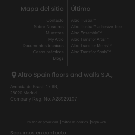
Mapa del sitio
Último
Contacto
Altro Illustra™
Sobre Nosotros
Altro Illustra™ adhesive–free
Muestras
Altro Ensemble™
My Altro
Altro Transflor Artis™
Documentos tecnicos
Altro Transflor Metris™
Casos prácticos
Altro Transflor Sonis™
Blogs
Altro Spain floors and walls S.A.,
Avenida de Brasil, 17 8B,
28020 Madrid.
Company Reg. No. A28929107
Política de privacidad
Política de cookies
Mapa web
Seguimos en contacto