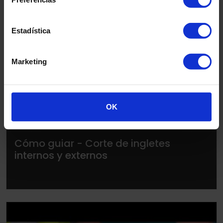
Estadística
▶
Marketing
OK
Cómo guiar - Corte de ingletes
internos y externos