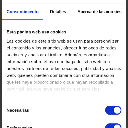
Consentimiento
Detalles
Acerca de las cookies
▶
Esta página web usa cookies
Las cookies de este sitio web se usan para personalizar
el contenido y los anuncios, ofrecer funciones de redes
sociales y analizar el tráfico. Además, compartimos
información sobre el uso que haga del sitio web con
nuestros partners de redes sociales, publicidad y análisis
web, quienes pueden combinarla con otra información
The ramp test
que les haya proporcionado o que hayan recopilado a
partir del uso que haya hecho de sus servicios.
Selección
Necesarias
de
consentimiento
Preferencias