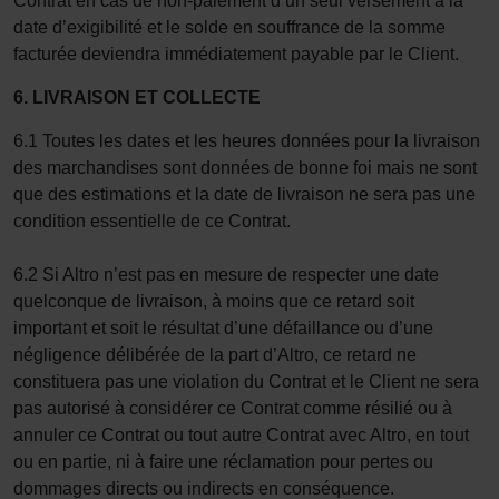
Contrat en cas de non-paiement d’un seul versement à la
date d’exigibilité et le solde en souffrance de la somme
facturée deviendra immédiatement payable par le Client.
6. LIVRAISON ET COLLECTE
6.1 Toutes les dates et les heures données pour la livraison
des marchandises sont données de bonne foi mais ne sont
que des estimations et la date de livraison ne sera pas une
condition essentielle de ce Contrat.
6.2 Si Altro n’est pas en mesure de respecter une date
quelconque de livraison, à moins que ce retard soit
important et soit le résultat d’une défaillance ou d’une
négligence délibérée de la part d’Altro, ce retard ne
constituera pas une violation du Contrat et le Client ne sera
pas autorisé à considérer ce Contrat comme résilié ou à
annuler ce Contrat ou tout autre Contrat avec Altro, en tout
ou en partie, ni à faire une réclamation pour pertes ou
dommages directs ou indirects en conséquence.