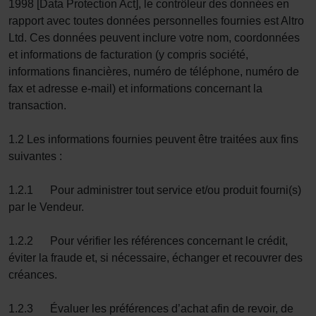
1998 [Data Protection Act], le contrôleur des données en
rapport avec toutes données personnelles fournies est Altro
Ltd. Ces données peuvent inclure votre nom, coordonnées
et informations de facturation (y compris société,
informations financières, numéro de téléphone, numéro de
fax et adresse e-mail) et informations concernant la
transaction.
1.2 Les informations fournies peuvent être traitées aux fins
suivantes :
1.2.1 Pour administrer tout service et/ou produit fourni(s)
par le Vendeur.
1.2.2 Pour vérifier les références concernant le crédit,
éviter la fraude et, si nécessaire, échanger et recouvrer des
créances.
1.2.3 Évaluer les préférences d’achat afin de revoir, de