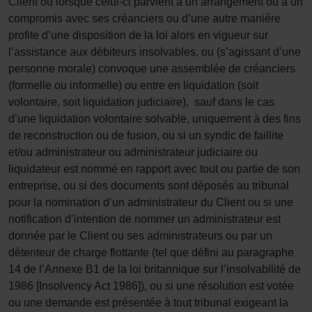
Client ou lorsque celui-ci parvient à un arrangement ou à un
compromis avec ses créanciers ou d’une autre manière
profite d’une disposition de la loi alors en vigueur sur
l’assistance aux débiteurs insolvables, ou (s’agissant d’une
personne morale) convoque une assemblée de créanciers
(formelle ou informelle) ou entre en liquidation (soit
volontaire, soit liquidation judiciaire), sauf dans le cas
d’une liquidation volontaire solvable, uniquement à des fins
de reconstruction ou de fusion, ou si un syndic de faillite
et/ou administrateur ou administrateur judiciaire ou
liquidateur est nommé en rapport avec tout ou partie de son
entreprise, ou si des documents sont déposés au tribunal
pour la nomination d’un administrateur du Client ou si une
notification d’intention de nommer un administrateur est
donnée par le Client ou ses administrateurs ou par un
détenteur de charge flottante (tel que défini au paragraphe
14 de l’Annexe B1 de la loi britannique sur l’insolvabilité de
1986 [Insolvency Act 1986]), ou si une résolution est votée
ou une demande est présentée à tout tribunal exigeant la