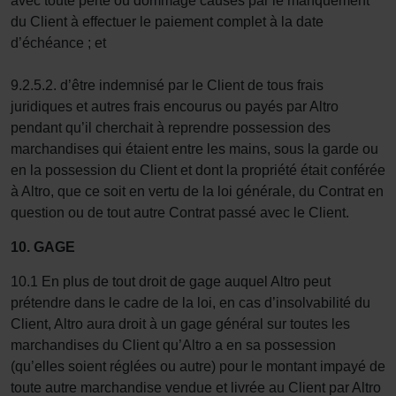
avec toute perte ou dommage causés par le manquement
du Client à effectuer le paiement complet à la date
d’échéance ; et
9.2.5.2. d’être indemnisé par le Client de tous frais
juridiques et autres frais encourus ou payés par Altro
pendant qu’il cherchait à reprendre possession des
marchandises qui étaient entre les mains, sous la garde ou
en la possession du Client et dont la propriété était conférée
à Altro, que ce soit en vertu de la loi générale, du Contrat en
question ou de tout autre Contrat passé avec le Client.
10. GAGE
10.1 En plus de tout droit de gage auquel Altro peut
prétendre dans le cadre de la loi, en cas d’insolvabilité du
Client, Altro aura droit à un gage général sur toutes les
marchandises du Client qu’Altro a en sa possession
(qu’elles soient réglées ou autre) pour le montant impayé de
toute autre marchandise vendue et livrée au Client par Altro