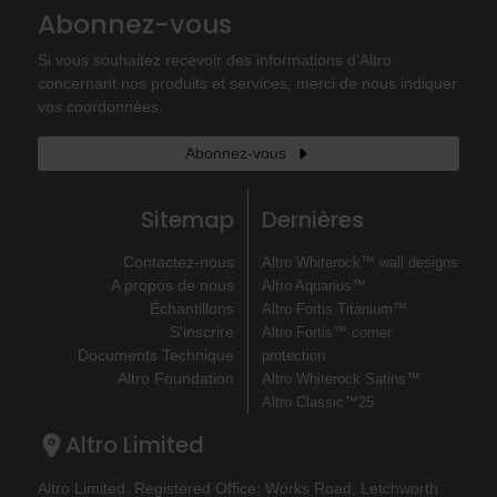
Abonnez-vous
Si vous souhaitez recevoir des informations d’Altro
concernant nos produits et services, merci de nous indiquer
vos coordonnées.
Abonnez-vous
Sitemap
Dernières
Contactez-nous
Altro Whiterock™ wall designs
A propos de nous
Altro Aquarius™
Échantillons
Altro Fortis Titanium™
S'inscrire
Altro Fortis™ corner
Documents Technique
protection
Altro Foundation
Altro Whiterock Satins™
Altro Classic™25
Altro Limited
Altro Limited. Registered Office: Works Road, Letchworth