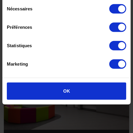
Sélection
Nécessaires
du
consentement
Altro Whiterock™ FR
Préférences
Statistiques
Marketing
OK