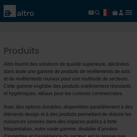
Produits
Altro fournit des solutions de qualité supérieure, déclinées
dans toute une gamme de produits de revêtements de sols
et de revêtements muraux pour une multitude de secteurs.
Cette gamme englobe des produits extrêmement résistants
et hygiéniques, idéaux pour les cuisines commerciales.
Avec des options durables, disponibles parallèlement à des
éléments design et à des produits permettant de réduire les
nuisances sonores dans des espaces publics à forte
fréquentation, notre vaste gamme, doublée d’années
d’expertise et d’expérience du secteur, est la preuve que