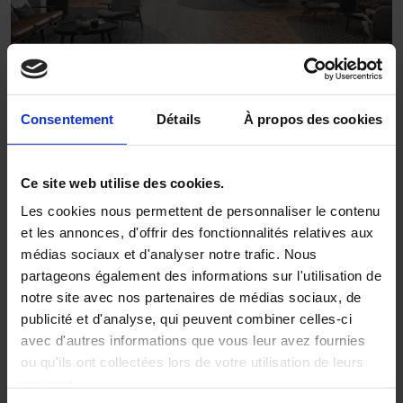
Consentement
Détails
À propos des cookies
Filters
Ce site web utilise des cookies.
Les cookies nous permettent de personnaliser le contenu
et les annonces, d'offrir des fonctionnalités relatives aux
médias sociaux et d'analyser notre trafic. Nous
partageons également des informations sur l'utilisation de
notre site avec nos partenaires de médias sociaux, de
publicité et d'analyse, qui peuvent combiner celles-ci
avec d'autres informations que vous leur avez fournies
ou qu'ils ont collectées lors de votre utilisation de leurs
services.