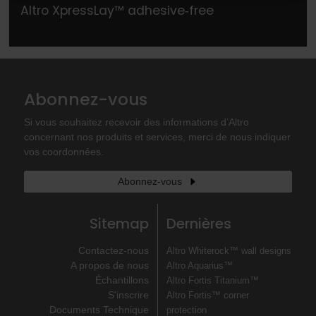
Altro XpressLay™ adhesive‐free
Abonnez-vous
Si vous souhaitez recevoir des informations d’Altro
concernant nos produits et services, merci de nous indiquer
vos coordonnées.
Abonnez-vous
Sitemap
Dernières
Contactez-nous
Altro Whiterock™ wall designs
A propos de nous
Altro Aquarius™
Échantillons
Altro Fortis Titanium™
S'inscrire
Altro Fortis™ corner
Documents Technique
protection