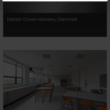
Danish Crown Horsens, Danmark