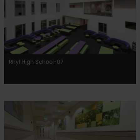
Rhyl High School-07