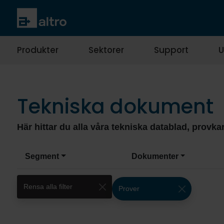
Produkter
Sektorer
Support
U
Tekniska dokument
Här hittar du alla våra tekniska datablad, provkar
Segment
Dokumenter
Rensa alla filter
Prover