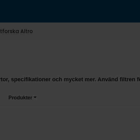
tforska Altro
tor, specifikationer och mycket mer. Använd filtren fö
Produkter