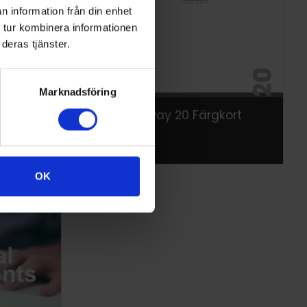
n information från din enhet
 tur kombinera informationen
deras tjänster.
Marknadsföring
rgkort
Altro Walkway 20 Färgkort
OK