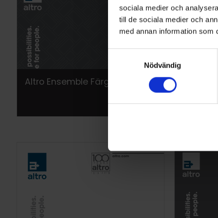
sociala medier och analysera 
till de sociala medier och a
med annan information som du 
Samtyckesval
Nödvändig
Altro Ensemble Färgkort
Altro Re