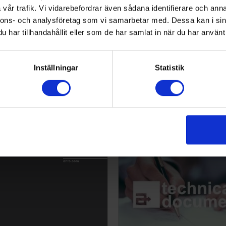
vår trafik. Vi vidarebefordrar även sådana identifierare och anna
nnons- och analysföretag som vi samarbetar med. Dessa kan i sin
har tillhandahållit eller som de har samlat in när du har använt 
Inställningar
Statistik
liance 25 Färgkort
Altro Stronghold 30 Fä