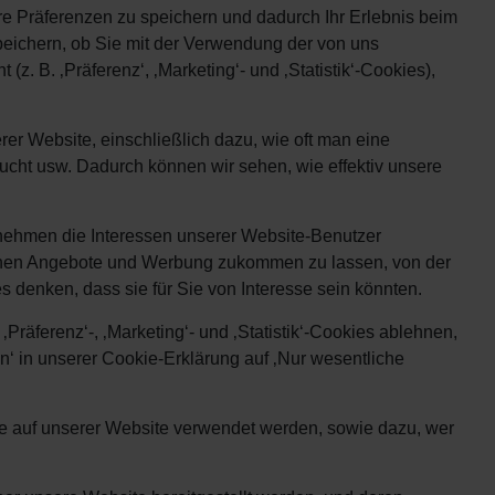
e Präferenzen zu speichern und dadurch Ihr Erlebnis beim
eichern, ob Sie mit der Verwendung der von uns
z. B. ‚Präferenz‘, ‚Marketing‘- und ‚Statistik‘-Cookies),
er Website, einschließlich dazu, wie oft man eine
ucht usw. Dadurch können wir sehen, wie effektiv unsere
rnehmen die Interessen unserer Website-Benutzer
d Ihnen Angebote und Werbung zukommen zu lassen, von der
s denken, dass sie für Sie von Interesse sein könnten.
räferenz‘-, ‚Marketing‘- und ‚Statistik‘-Cookies ablehnen,
n‘ in unserer Cookie-Erklärung auf ‚Nur wesentliche
die auf unserer Website verwendet werden, sowie dazu, wer