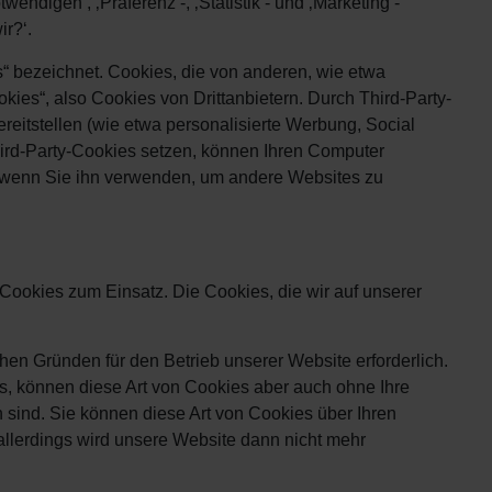
endigen‘, ‚Präferenz‘-, ‚Statistik‘- und ‚Marketing‘-
r?‘.
es“ bezeichnet. Cookies, die von anderen, wie etwa
ies“, also Cookies von Drittanbietern. Durch Third-Party-
reitstellen (wie etwa personalisierte Werbung, Social
Third-Party-Cookies setzen, können Ihren Computer
 wenn Sie ihn verwenden, um andere Websites zu
ookies zum Einsatz. Die Cookies, die wir auf unserer
hen Gründen für den Betrieb unserer Website erforderlich.
, können diese Art von Cookies aber auch ohne Ihre
 sind. Sie können diese Art von Cookies über Ihren
 allerdings wird unsere Website dann nicht mehr