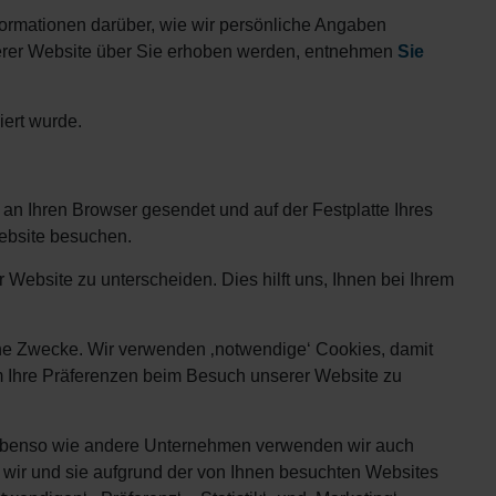
formationen darüber, wie wir persönliche Angaben
nserer Website über Sie erhoben werden, entnehmen
Sie
iert wurde.
an Ihren Browser gesendet und auf der Festplatte Ihres
Website besuchen.
ebsite zu unterscheiden. Dies hilft uns, Ihnen bei Ihrem
ne Zwecke. Wir verwenden ‚notwendige‘ Cookies, damit
 um Ihre Präferenzen beim Besuch unserer Website zu
d ebenso wie andere Unternehmen verwenden wir auch
wir und sie aufgrund der von Ihnen besuchten Websites