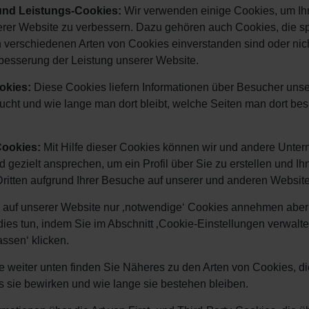
 und Leistungs-Cookies:
Wir verwenden einige Cookies, um Ihr
rer Website zu verbessern. Dazu gehören auch Cookies, die sp
 verschiedenen Arten von Cookies einverstanden sind oder nicht (
besserung der Leistung unserer Website.
ookies:
Diese Cookies liefern Informationen über Besucher unser
cht und wie lange man dort bleibt, welche Seiten man dort bes
Cookies:
Mit Hilfe dieser Cookies können wir und andere Unte
d gezielt ansprechen, um ein Profil über Sie zu erstellen un
Dritten aufgrund Ihrer Besuche auf unserer und anderen Website
auf unserer Website nur ‚notwendige‘ Cookies annehmen aber ‚P
ies tun, indem Sie im Abschnitt ‚Cookie-Einstellungen verwalte
ssen‘ klicken.
le weiter unten finden Sie Näheres zu den Arten von Cookies, 
as sie bewirken und wie lange sie bestehen bleiben.