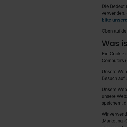
Die Bedeutun
verwenden, 
bitte unser
Oben auf der
Was is
Ein Cookie i
Computers (o
Unsere Websi
Besuch auf u
Unsere Webs
unsere Websi
speichern, d
Wir verwend
‚Marketing‘