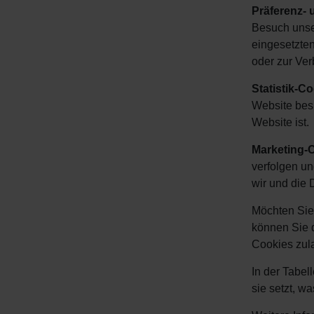
Präferenz-
Besuch unse
eingesetzten
oder zur Ver
Statistik-C
Website besu
Website ist.
Marketing-
verfolgen un
wir und die 
Möchten Sie 
können Sie d
Cookies zula
In der Tabel
sie setzt, w