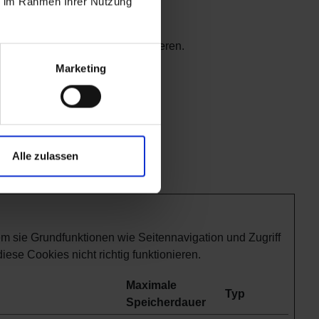
ie im Rahmen Ihrer Nutzung
lich Ihrer Einwilligung kontaktieren.
Marketing
Alle zulassen
ktualisiert:
 sie Grundfunktionen wie Seitennavigation und Zugriff
se Cookies nicht richtig funktionieren.
Maximale
Typ
Speicherdauer