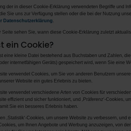
g der in dieser Cookie-Erklärung verwendeten Begriffe und In
die Sie uns zur Verfügung stellen oder die bei der Nutzung u
er Datenschutzerklärung
.
 Seite sehen Sie, wann diese Cookie-Erklärung zuletzt aktualis
t ein Cookie?
st eine kleine Datei bestehend aus Buchstaben und Zahlen, die 
der internetfähigen Geräts) gespeichert wird, wenn Sie eine 
te verwendet Cookies, um Sie von anderen Benutzern unserer W
nserer Website ein gutes Erlebnis zu bieten.
ite verwendet verschiedene Arten von Cookies für verschiede
te effizient und sicher funktioniert, und ‚Präferenz‘-Cookies,
amit Sie ein besseres Erlebnis haben.
en ‚Statistik‘-Cookies, um unsere Website zu verbessern, un
-Cookies, um Ihnen Angebote und Werbung anzuzeigen, von der 