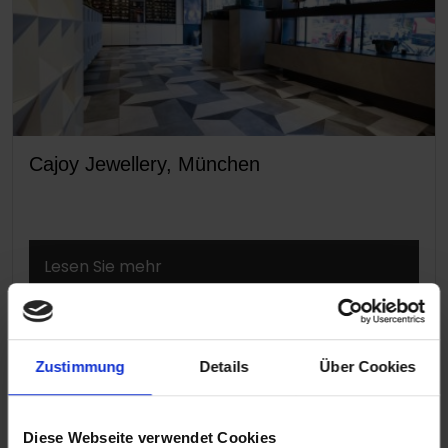
Cajoy Jewellery, München
Lesen Sie mehr
Zustimmung
Details
Über Cookies
Diese Webseite verwendet Cookies