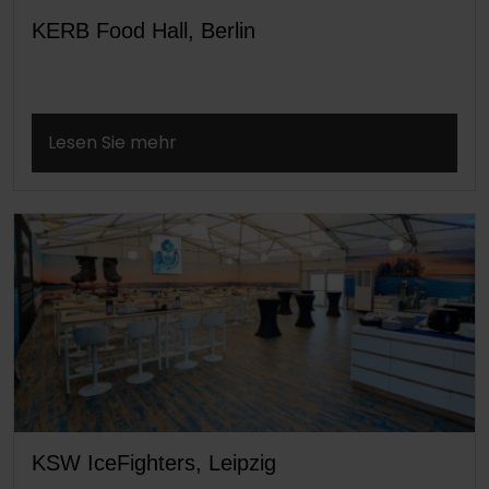
KERB Food Hall, Berlin
Lesen Sie mehr
KSW IceFighters, Leipzig