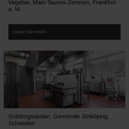
Vegabar, Main-Taunus-Zentrum, Frankfurt
a. M.
Lesen Sie mehr
Gräshogsskolan, Gemeinde Jönköping,
Schweden