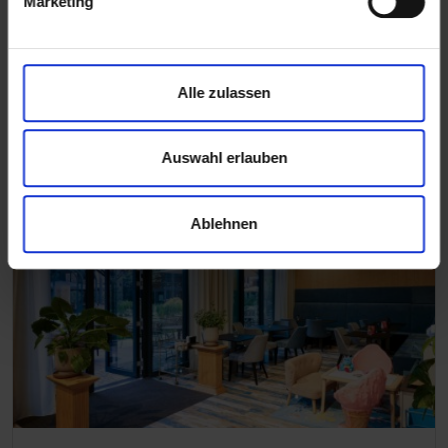
Marketing
Ambulanz Mobile, Schönebeck,
Deutschland
Alle zulassen
Auswahl erlauben
Lesen Sie mehr
Ablehnen