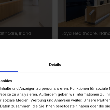
lthcare, Irland
Laya Healthcare, Irlan
Details
Cookies
nhalte und Anzeigen zu personalisieren, Funktionen für soziale
Website zu analysieren. Außerdem geben wir Informationen zu I
r soziale Medien, Werbung und Analysen weiter. Unsere Partner
 Daten zusammen, die Sie ihnen bereitgestellt haben oder die s