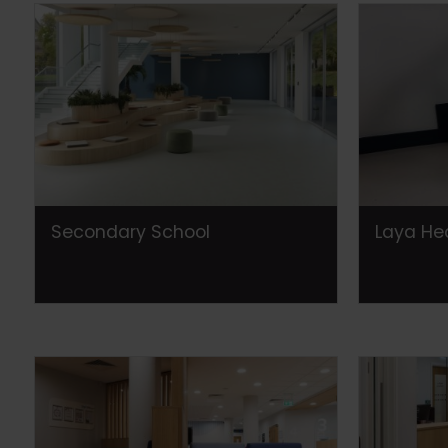
Secondary School
Laya Hea