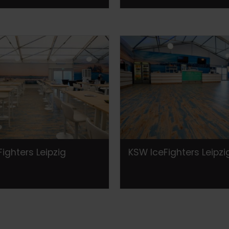
ighters Leipzig
KSW IceFighters Leipz