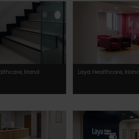
lthcare, Irland
Laya Healthcare, Irlan