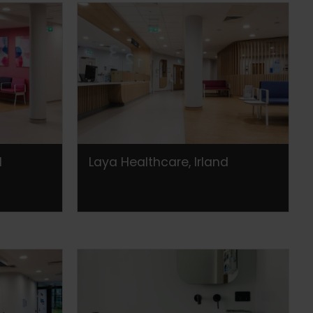
d
Laya Healthcare, Irland