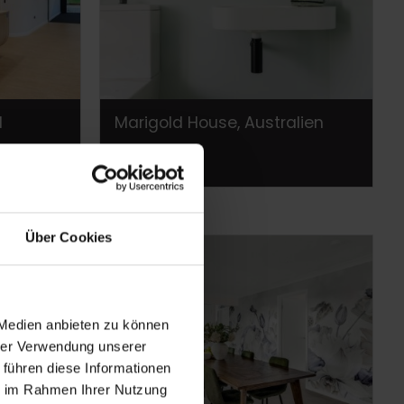
d
Marigold House, Australien
Über Cookies
 Medien anbieten zu können
hrer Verwendung unserer
 führen diese Informationen
ie im Rahmen Ihrer Nutzung