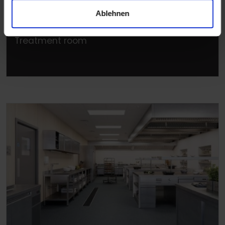
Ablehnen
Treatment room