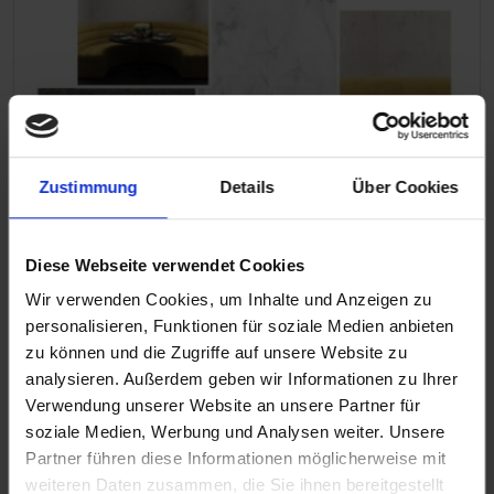
Zustimmung
Details
Über Cookies
Moodboard-Altro Whiterock wall designs-03
Diese Webseite verwendet Cookies
Wir verwenden Cookies, um Inhalte und Anzeigen zu
personalisieren, Funktionen für soziale Medien anbieten
zu können und die Zugriffe auf unsere Website zu
analysieren. Außerdem geben wir Informationen zu Ihrer
Verwendung unserer Website an unsere Partner für
soziale Medien, Werbung und Analysen weiter. Unsere
Partner führen diese Informationen möglicherweise mit
weiteren Daten zusammen, die Sie ihnen bereitgestellt