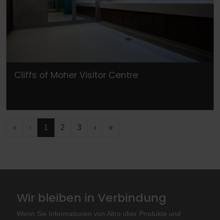
Cliffs of Moher Visitor Centre
«
‹
1
2
3
›
»
Wir bleiben in Verbindung
Wenn Sie Informationen von Altro über Produkte und