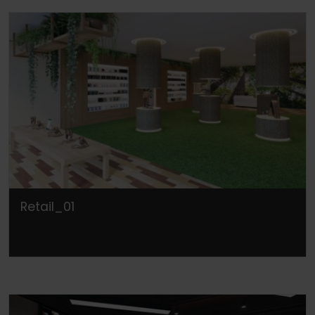
Retail_01