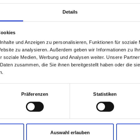
Details
Cookies
nhalte und Anzeigen zu personalisieren, Funktionen für soziale
Website zu analysieren. Außerdem geben wir Informationen zu I
r soziale Medien, Werbung und Analysen weiter. Unsere Partner
 Daten zusammen, die Sie ihnen bereitgestellt haben oder die s
n.
sungen für
Altro products for co
iche Küchen
kitchens
Präferenzen
Statistiken
Auswahl erlauben