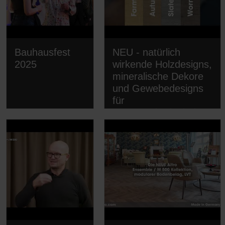
Bauhausfest
NEU - natürlich
2025
wirkende Holzdesigns,
mineralische Dekore
und Gewebedesigns
für
Transportbodenbeläge
von Altro