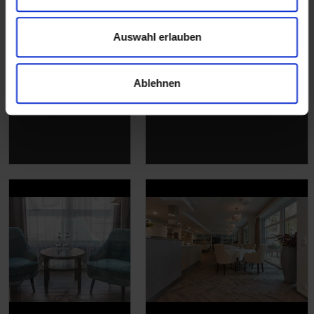
Auswahl erlauben
Ablehnen
Wir stellen vor:
Referenzprojekt
Altro Orchestra
Frauenklinik Hamburg