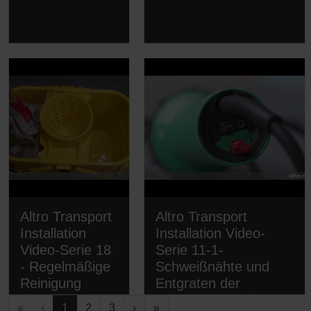
Altro Transport
Altro Transport
Installation
Installation Video-
Video-Serie 18
Serie 11-1-
- Regelmäßige
Schweißnähte und
Reinigung
Entgraten der
Schweißverbindung
«
‹
1
2
3
›
»