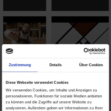
Zustimmung
Details
Über Cookies
English Spirit
Neue Designs, neue
Distillery
Farbtöne: neue
Diese Webseite verwendet Cookies
Inspiration von Altro
Wir verwenden Cookies, um Inhalte und Anzeigen zu
personalisieren, Funktionen für soziale Medien anbieten
zu können und die Zugriffe auf unsere Website zu
analysieren. Außerdem geben wir Informationen zu Ihrer