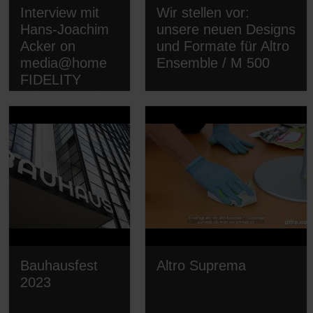
Interview mit
Wir stellen vor:
Hans-Joachim
unsere neuen Designs
Acker on
und Formate für Altro
media@home
Ensemble / M 500
FIDELITY
Acker & Buck
oHG
Bauhausfest
Altro Suprema
2023