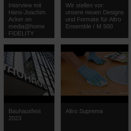
Interview mit
Wir stellen vor:
Hans-Joachim
unsere neuen Designs
Acker on
und Formate für Altro
media@home
Ensemble / M 500
FIDELITY
Acker & Buck
oHG
Bauhausfest
Altro Suprema
2023