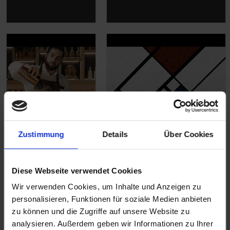
Zustimmung
Details
Über Cookies
English Spirit
Neue Designs, neue
Distillery
Farbtöne: neue
Diese Webseite verwendet Cookies
Inspiration von Altro
Wir verwenden Cookies, um Inhalte und Anzeigen zu
personalisieren, Funktionen für soziale Medien anbieten
zu können und die Zugriffe auf unsere Website zu
analysieren. Außerdem geben wir Informationen zu Ihrer