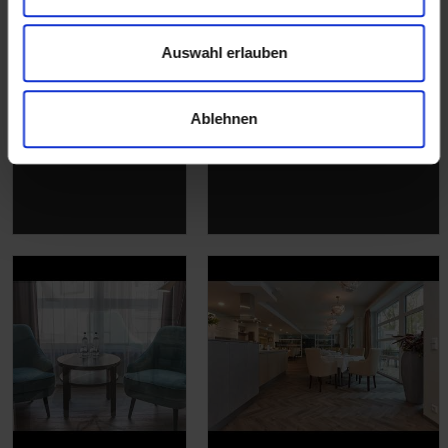
Auswahl erlauben
Ablehnen
Wir stellen vor:
Referenzprojekt
Altro Orchestra
Frauenklinik Hamburg