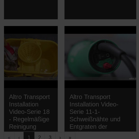
Altro Transport
Altro Transport
Installation
Installation Video-
Video-Serie 18
Serie 11-1-
- Regelmäßige
Schweißnähte und
Reinigung
Entgraten der
Schweißverbindung
«
‹
1
2
3
›
»