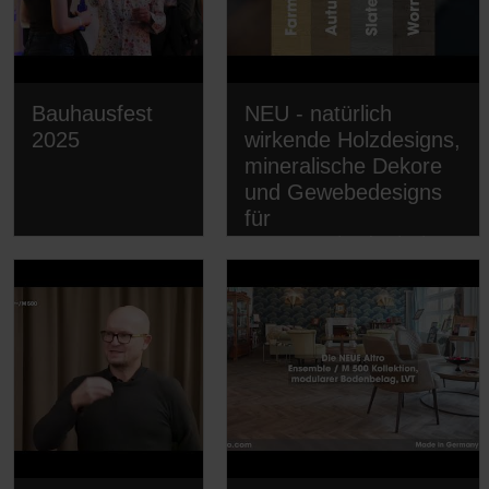
Bauhausfest
NEU - natürlich
2025
wirkende Holzdesigns,
mineralische Dekore
und Gewebedesigns
für
Transportbodenbeläge
von Altro