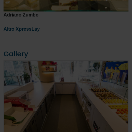
Adriano Zumbo
Altro XpressLay
Gallery