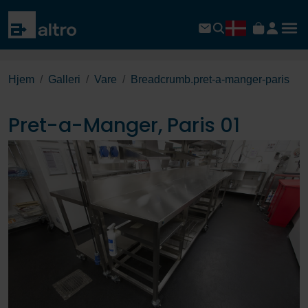
Hjem
Galleri
Vare
Breadcrumb.pret-a-manger-paris
Pret-a-Manger, Paris 01