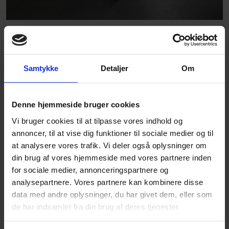
Pret-a-Manger, Paris
Altro Stronghold 30 / K30
Samtykke
Detaljer
Om
Altro Whiterock FR
Denne hjemmeside bruger cookies
Gallery
Vi bruger cookies til at tilpasse vores indhold og
annoncer, til at vise dig funktioner til sociale medier og til
at analysere vores trafik. Vi deler også oplysninger om
din brug af vores hjemmeside med vores partnere inden
for sociale medier, annonceringspartnere og
analysepartnere. Vores partnere kan kombinere disse
data med andre oplysninger, du har givet dem, eller som
de har indsamlet fra din brug af deres tjenester.