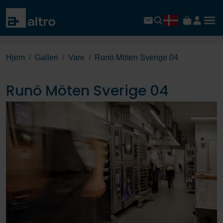
Hjem
Galleri
Vare
Runö Möten Sverige 04
Runö Möten Sverige 04