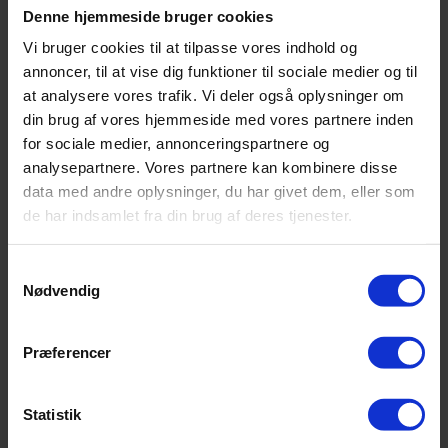
Run&ouml; M&ouml;ten Sverige 02
Denne hjemmeside bruger cookies
Vi bruger cookies til at tilpasse vores indhold og
annoncer, til at vise dig funktioner til sociale medier og til
at analysere vores trafik. Vi deler også oplysninger om
din brug af vores hjemmeside med vores partnere inden
for sociale medier, annonceringspartnere og
analysepartnere. Vores partnere kan kombinere disse
data med andre oplysninger, du har givet dem, eller som
de har indsamlet fra din brug af deres tjenester.
Samtykkevalg
Nødvendig
Præferencer
Run&ouml; M&ouml;ten Sverige 03
Statistik