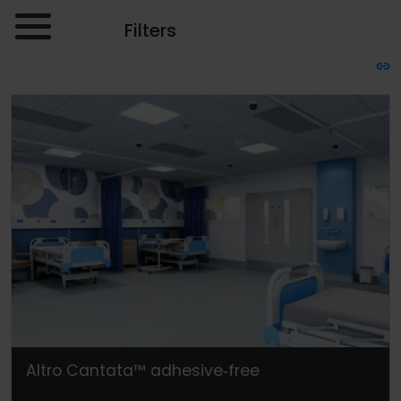
Filters
Altro Cantata™ adhesive‐free