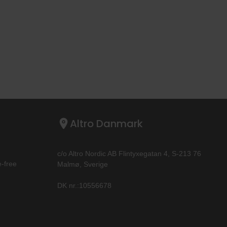
Altro Danmark
c/o Altro Nordic AB Flintyxegatan 4, S-213 76
‐free
Malmø, Sverige
DK nr.:10556678