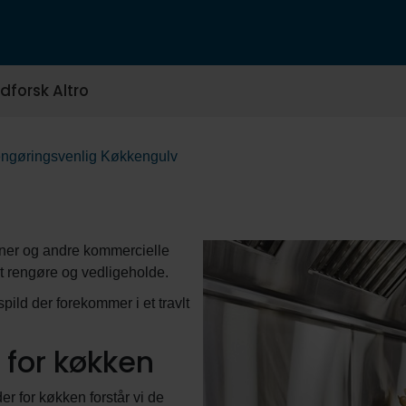
dforsk Altro
ngøringsvenlig Køkkengulv
ener og andre kommercielle
 at rengøre og vedligeholde.
pild der forekommer i et travlt
for køkken
 for køkken forstår vi de