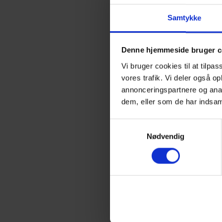
Samtykke
Denne hjemmeside bruger c
Vi bruger cookies til at tilpas
vores trafik. Vi deler også 
annonceringspartnere og anal
dem, eller som de har indsaml
Samtykkevalg
Nødvendig