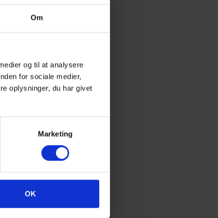
Om
 medier og til at analysere
nden for sociale medier,
e oplysninger, du har givet
Marketing
OK