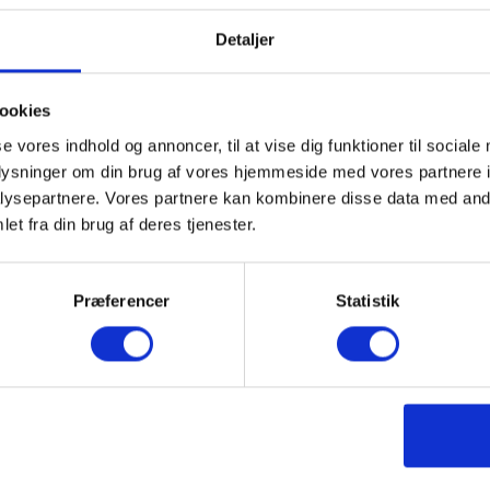
Detaljer
ookies
se vores indhold og annoncer, til at vise dig funktioner til sociale
oplysninger om din brug af vores hjemmeside med vores partnere i
ysepartnere. Vores partnere kan kombinere disse data med andr
et fra din brug af deres tjenester.
Præferencer
Statistik
Download PDF