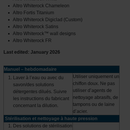
Altro Whiterock Chameleon
Altro Fortis Titanium
Altro Whiterock Digiclad (Custom)
Altro Whiterock Satins
Altro Whiterock™ wall designs
Altro Whiterock FR
Last edited: January 2026
Manuel – hebdomadaire
Utiliser uniquement un
Laver à l’eau ou avec du
chiffon doux. Ne pas
savon/des solutions
utiliser d’agents de
détergentes dilués. Suivre
nettoyage abrasifs, de
les instructions du fabricant
tampons ou de laine
concernant la dilution.
d’acier.
Stérilisation et nettoyage à haute pression
Des solutions de stérilisation