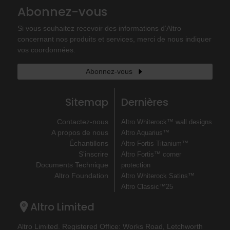
Abonnez-vous
Si vous souhaitez recevoir des informations d’Altro
concernant nos produits et services, merci de nous indiquer
vos coordonnées.
Abonnez-vous
Sitemap
Dernières
Contactez-nous
Altro Whiterock™ wall designs
A propos de nous
Altro Aquarius™
Échantillons
Altro Fortis Titanium™
S'inscrire
Altro Fortis™ corner
Documents Technique
protection
Altro Foundation
Altro Whiterock Satins™
Altro Classic™25
Altro Limited
Altro Limited. Registered Office: Works Road, Letchworth