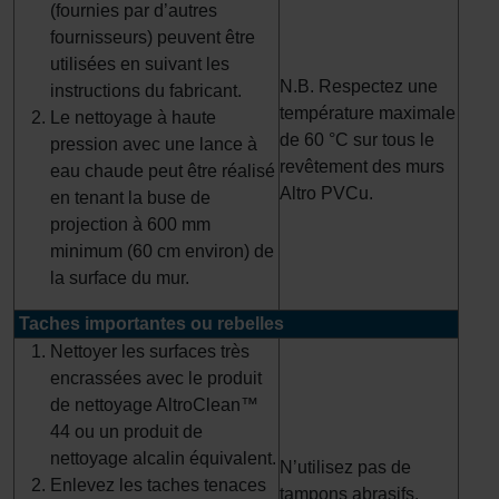
(fournies par d’autres
fournisseurs) peuvent être
utilisées en suivant les
N.B. Respectez une
instructions du fabricant.
température maximale
Le nettoyage à haute
de 60 °C sur tous le
pression avec une lance à
revêtement des murs
eau chaude peut être réalisé
Altro PVCu.
en tenant la buse de
projection à 600 mm
minimum (60 cm environ) de
la surface du mur.
Taches importantes ou rebelles
Nettoyer les surfaces très
encrassées avec le produit
de nettoyage AltroClean™
44 ou un produit de
nettoyage alcalin équivalent.
N’utilisez pas de
Enlevez les taches tenaces
tampons abrasifs.