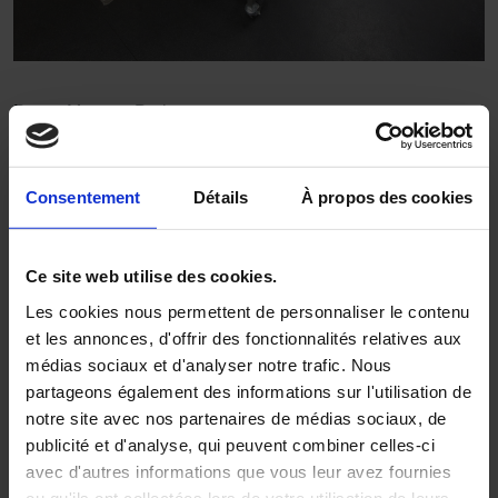
Pret-a-Manger, Paris
Altro Stronghold 30 / K30
Altro Whiterock White
Consentement
Détails
À propos des cookies
Gallery
Ce site web utilise des cookies.
Les cookies nous permettent de personnaliser le contenu
et les annonces, d'offrir des fonctionnalités relatives aux
médias sociaux et d'analyser notre trafic. Nous
partageons également des informations sur l'utilisation de
notre site avec nos partenaires de médias sociaux, de
publicité et d'analyse, qui peuvent combiner celles-ci
avec d'autres informations que vous leur avez fournies
ou qu'ils ont collectées lors de votre utilisation de leurs