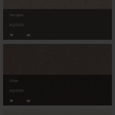
Terrapin
AQI2009
Otter
AQI2006