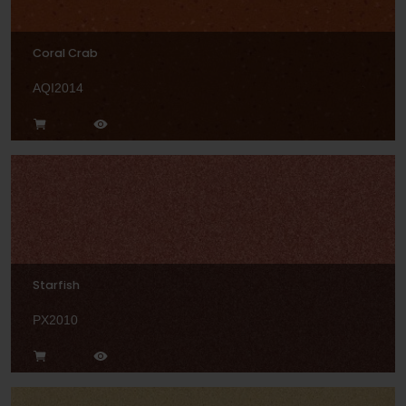
Coral Crab
AQI2014
Starfish
PX2010