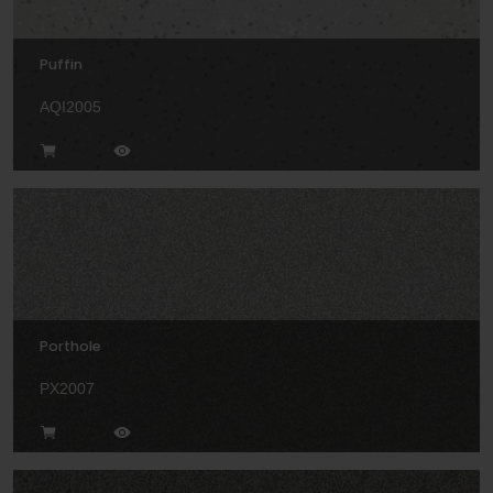
Puffin
AQI2005
Porthole
PX2007