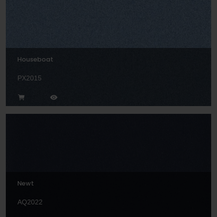
Houseboat
PX2015
Newt
AQ2022