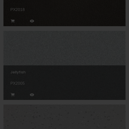
PX2018
Jellyfish
PX2005