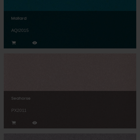
Mallard
AQI2015
Seahorse
PX2011