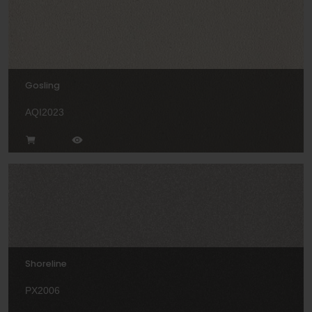
Gosling
AQI2023
Shoreline
PX2006