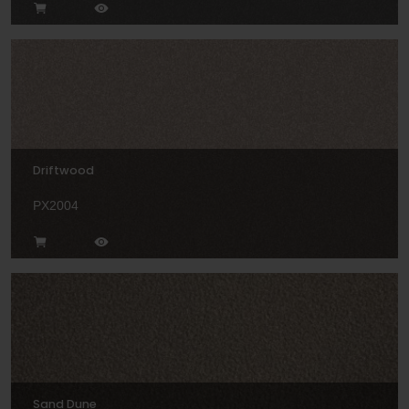
Driftwood
PX2004
Sand Dune