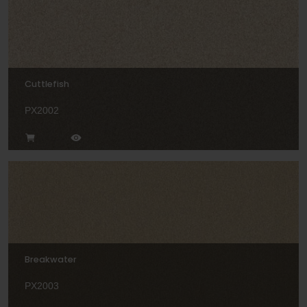
Cuttlefish
PX2002
Breakwater
PX2003