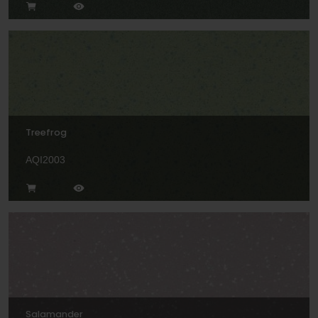
Treefrog
AQI2003
Salamander