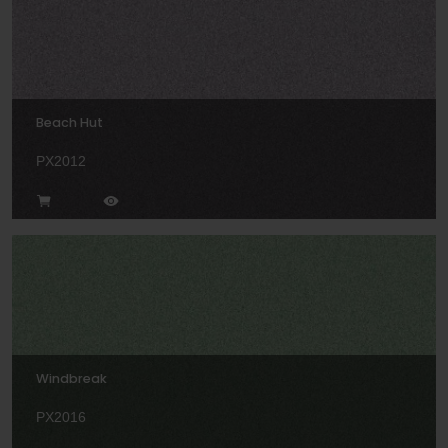
Beach Hut
PX2012
Windbreak
PX2016