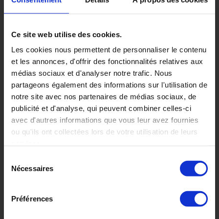
Ce site web utilise des cookies.
Les cookies nous permettent de personnaliser le contenu
et les annonces, d'offrir des fonctionnalités relatives aux
médias sociaux et d'analyser notre trafic. Nous
partageons également des informations sur l'utilisation de
Tern
notre site avec nos partenaires de médias sociaux, de
publicité et d'analyse, qui peuvent combiner celles-ci
AQI2008
avec d'autres informations que vous leur avez fournies
ou qu'ils ont collectées lors de votre utilisation de leurs
services.
Sélection
Nécessaires
du
consentement
Préférences
Walrus