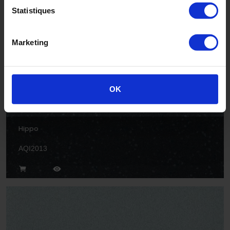
Statistiques
AQ2007
Marketing
OK
Hippo
AQI2013