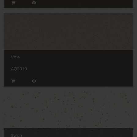
Vole
AQ2010
Swan