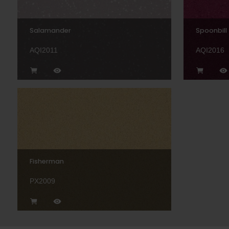
Salamander
Spoonbill
AQI2011
AQI2016
Fisherman
PX2009