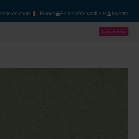
rche en cours
France
Panier d’échantillons
MyAltro
Échantillons