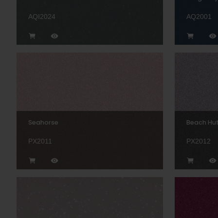
AQI2024
AQ2001
Seahorse
Beach Hu
PX2011
PX2012