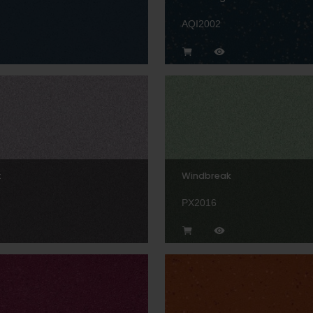
AQI2002
t
Windbreak
PX2016