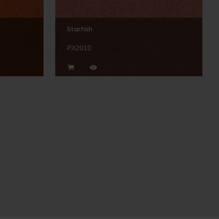
Starfish
PX2010