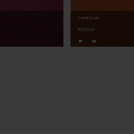
Coral Crab
AQI2014