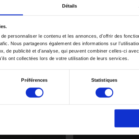
Détails
ies.
e personnaliser le contenu et les annonces, d'offrir des fonctio
Porthole
rafic. Nous partageons également des informations sur l'utilisati
PX2007
, de publicité et d'analyse, qui peuvent combiner celles-ci avec
ils ont collectées lors de votre utilisation de leurs services.
Préférences
Statistiques
Walrus
AQ2007