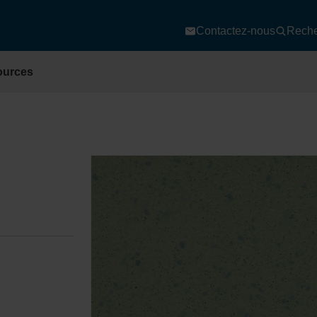
Contactez-nous
Reche
ources