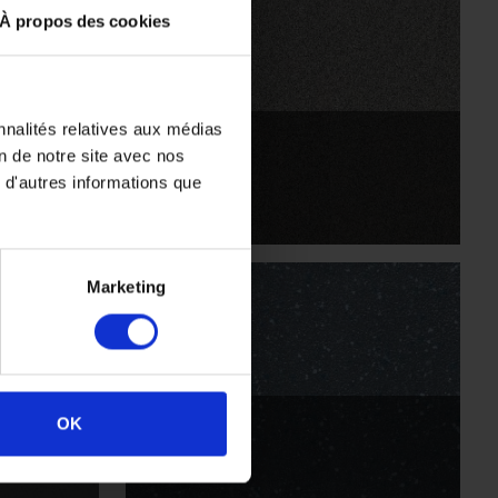
À propos des cookies
nnalités relatives aux médias
Anchor
on de notre site avec nos
PX2008
 d'autres informations que
Marketing
Hippo
OK
AQI2013