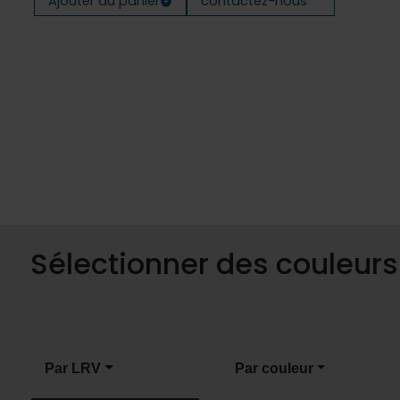
Ajouter au panier
contactez-nous
Sélectionner des couleur
Par LRV
Par couleur