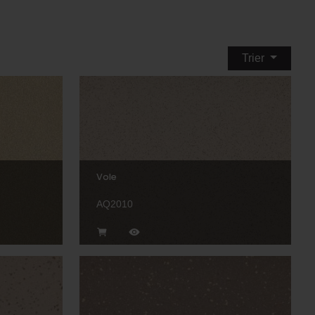
Trier
Vole
AQ2010