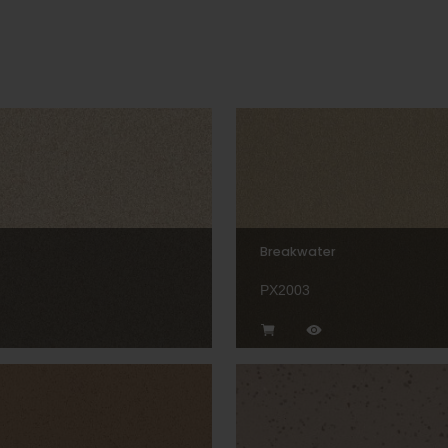
Breakwater
PX2003