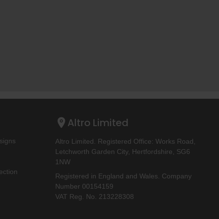
Altro Limited
signs
Altro Limited. Registered Office: Works Road,
Letchworth Garden City, Hertfordshire, SG6
1NW
ection
Registered in England and Wales. Company
Number 00154159
VAT Reg. No. 213228308