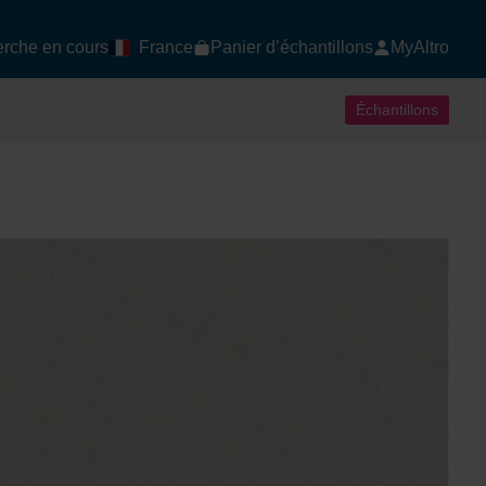
rche en cours
France
Panier d’échantillons
MyAltro
Échantillons