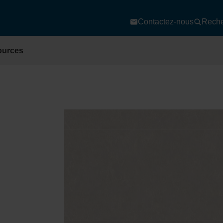
Contactez-nous
Reche
ources