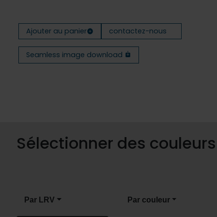
Ajouter au panier
contactez-nous
Seamless image download
Sélectionner des couleur
Par LRV
Par couleur