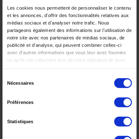
Les cookies nous permettent de personnaliser le contenu
et les annonces, d'offrir des fonctionnalités relatives aux
médias sociaux et d'analyser notre trafic. Nous
partageons également des informations sur l'utilisation de
notre site avec nos partenaires de médias sociaux, de
publicité et d'analyse, qui peuvent combiner celles-ci
Altro Whiterock™ FR
avec d'autres informations que vous leur avez fournies
ou qu'ils ont collectées lors de votre utilisation de leurs
services.
Sélection
Nécessaires
du
consentement
Préférences
Statistiques