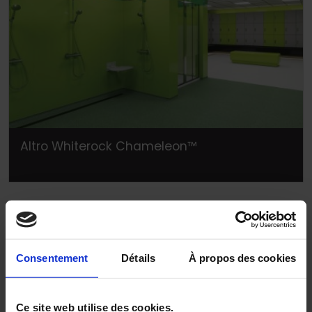
Altro Whiterock Chameleon™
Consentement
Détails
À propos des cookies
Ce site web utilise des cookies.