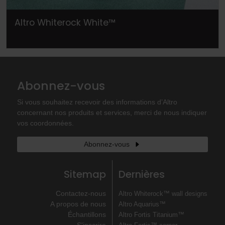
Altro Whiterock White™
Abonnez-vous
Si vous souhaitez recevoir des informations d’Altro
concernant nos produits et services, merci de nous indiquer
vos coordonnées.
Abonnez-vous
Sitemap
Dernières
Contactez-nous
Altro Whiterock™ wall designs
A propos de nous
Altro Aquarius™
Échantillons
Altro Fortis Titanium™
S'inscrire