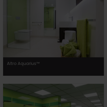
Altro Aquarius™