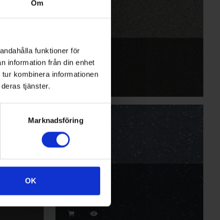
Om
Anchor
andahålla funktioner för
n information från din enhet
PX2008
 tur kombinera informationen
deras tjänster.
Marknadsföring
Hippo
OK
AQI2013