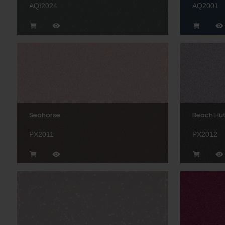
AQI2024
AQ2001
Seahorse
Beach Hu
PX2011
PX2012