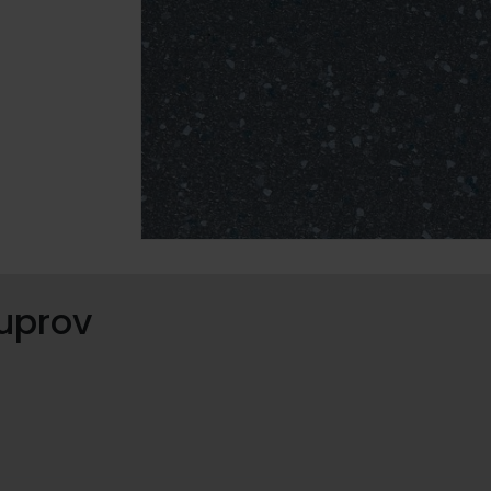
ruprov