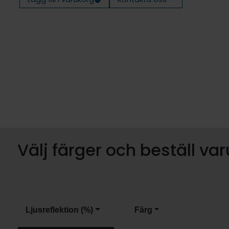
Välj färger och beställ va
Ljusreflektion (%)
Färg