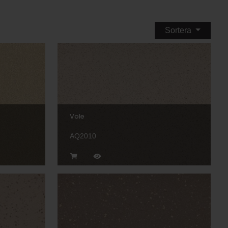
Sortera
Vole
AQ2010