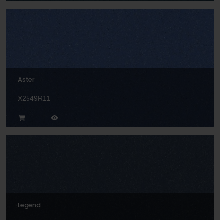
Aster
X2549R11
Legend