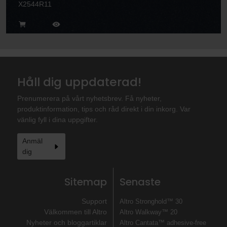
X2544R11
Håll dig uppdaterad!
Prenumerera på vårt nyhetsbrev. Få nyheter,
produktinformation, tips och råd direkt i din inkorg. Var
vänlig fyll i dina uppgifter.
Anmäl
dig
Sitemap
Senaste
Support
Altro Stronghold™ 30
Välkommen till Altro
Altro Walkway™ 20
Nyheter och bloggartiklar
Altro Cantata™ adhesive‐free