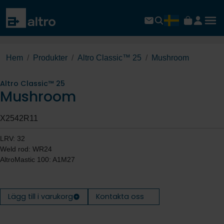
Hem
Produkter
Altro Classic™ 25
Mushroom
Altro Classic™ 25
Mushroom
X2542R11
LRV: 32
Weld rod: WR24
AltroMastic 100: A1M27
Lägg till i varukorg
Kontakta oss