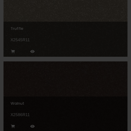
Truffle
X2545R11
Walnut
X2586R11