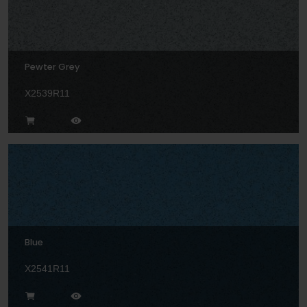
Pewter Grey
X2539R11
Blue
X2541R11