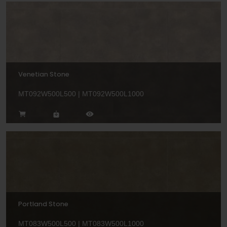
Venetian Stone
MT092W500L500 | MT092W500L1000
Portland Stone
MT083W500L500 | MT083W500L1000