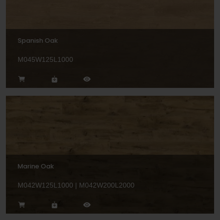
Spanish Oak
M045W125L1000
Marine Oak
M042W125L1000 | M042W200L2000