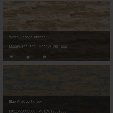
White Vintage Timber
M009W100L500 | M009W125L1000
Blue Vintage Timber
M011W100L500 | M011W125L1000