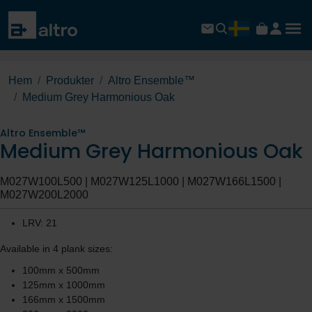
Hem
Produkter
Altro Ensemble™
Medium Grey Harmonious Oak
Altro Ensemble™
Medium Grey Harmonious Oak
M027W100L500 | M027W125L1000 | M027W166L1500 |
M027W200L2000
LRV: 21
Available in 4 plank sizes:
100mm x 500mm
125mm x 1000mm
166mm x 1500mm