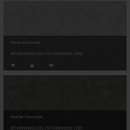
Urban Concrete
MT090W500L500 | MT090W500L1000
Pewter Concrete
MT088W500L500 | MT088W500L1000