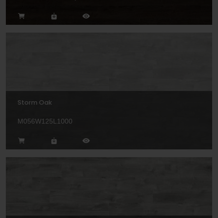
Storm Oak
M056W125L1000