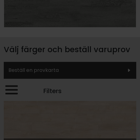
Välj färger och beställ varuprov
Beställ en provkarta
Filters