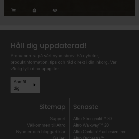
Håll dig uppdaterad!
Prenumerera på vårt nyhetsbrev. Få nyheter,
produktinformation, tips och råd direkt i din inkorg. Var
vänlig fyll i dina uppgifter.
Anmäl
dig
Sitemap
Senaste
Support
Altro Stronghold™ 30
Välkommen till Altro
Altro Walkway™ 20
Nyheter och bloggartiklar
Altro Cantata™ adhesive‐free
Galleri
Altro Orchestra™