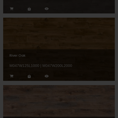
River Oak
M047W125L1000 | M047W200L2000