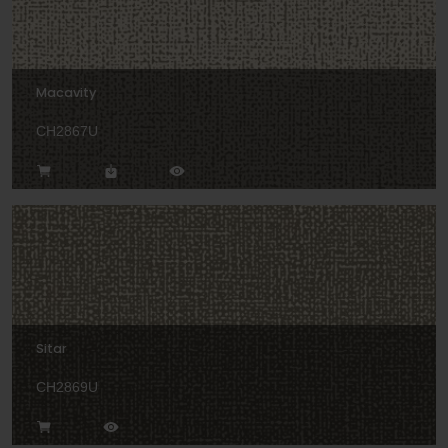
Macavity
CH2867U
Sitar
CH2869U