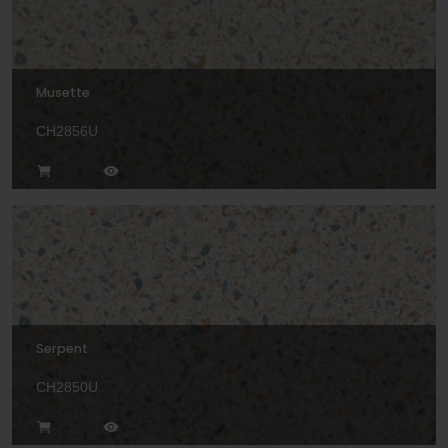
Musette
CH2856U
Serpent
CH2850U