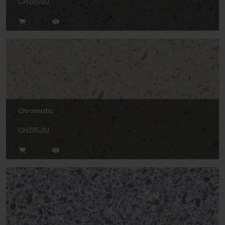
CH2855U
Chromatic
CH2852U