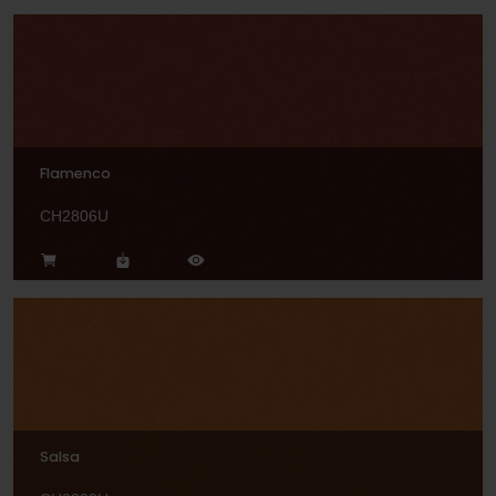
Flamenco
CH2806U
Salsa