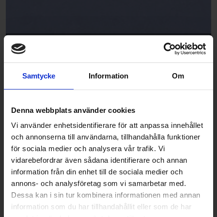
Rap
CH2820U
Samtycke
Information
Om
Denna webbplats använder cookies
Vi använder enhetsidentifierare för att anpassa innehållet
och annonserna till användarna, tillhandahålla funktioner
för sociala medier och analysera vår trafik. Vi
vidarebefordrar även sådana identifierare och annan
Gospel
information från din enhet till de sociala medier och
annons- och analysföretag som vi samarbetar med.
CH2821U
Dessa kan i sin tur kombinera informationen med annan
information som du har tillhandahållit eller som de har