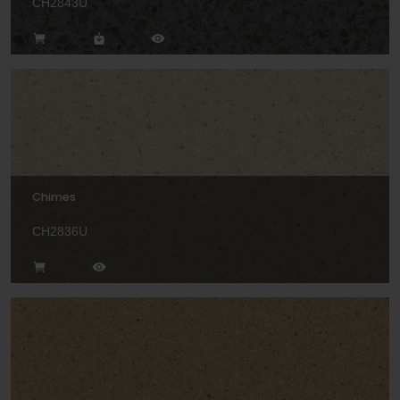
CH2843U
Chimes
CH2836U