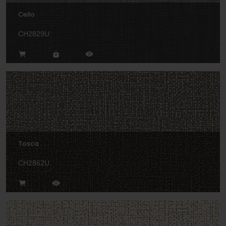
Cello
CH2829U
Tosca
CH2862U