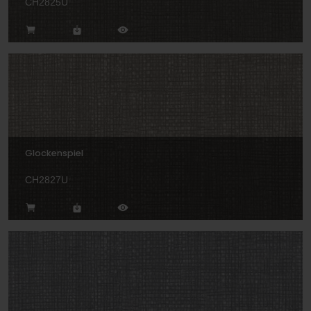
CH2825U
Glockenspiel
CH2827U