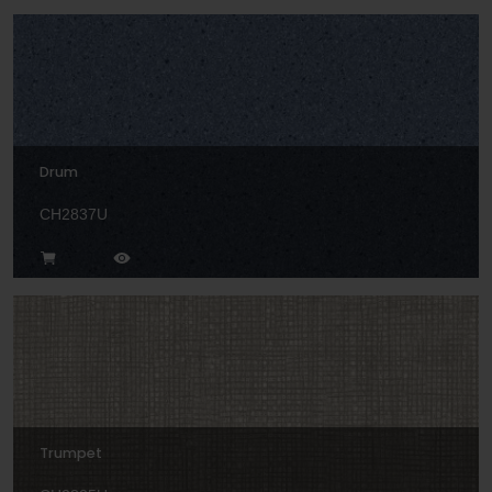
Drum
CH2837U
Trumpet