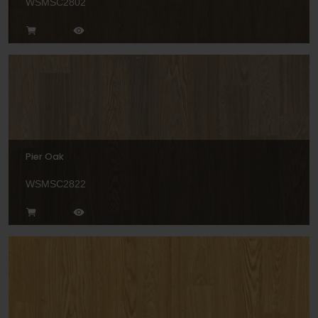
WSMSC2802
Pier Oak
WSMSC2822