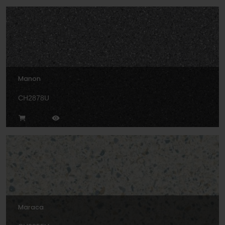
Manon
CH2878U
Maraca