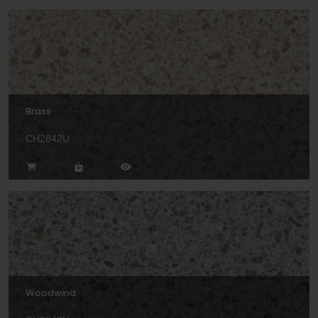
Brass
CH2842U
Woodwind