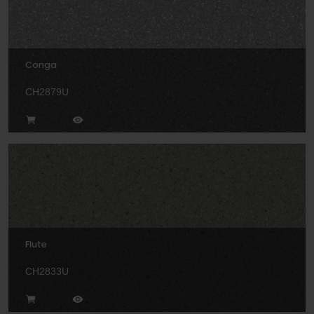
Conga
CH2879U
Flute
CH2833U