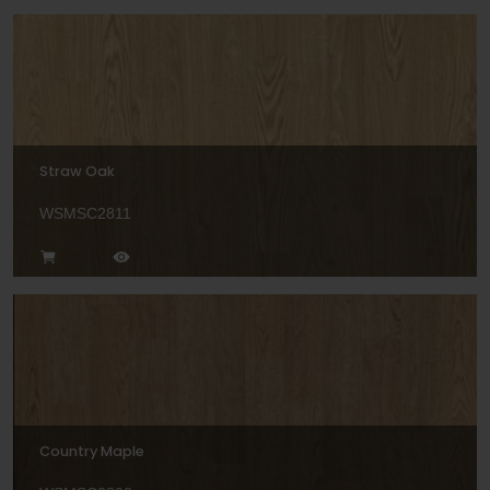
Straw Oak
WSMSC2811
Country Maple