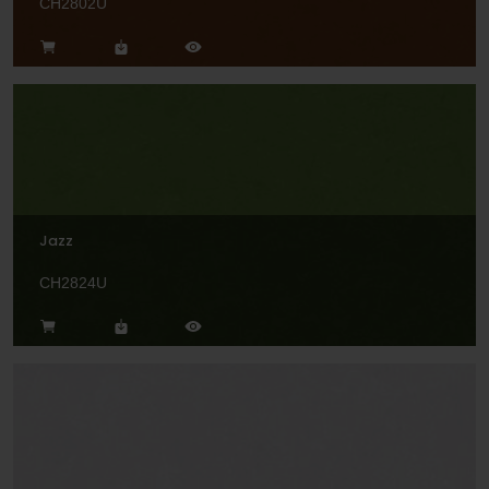
CH2802U
Jazz
CH2824U