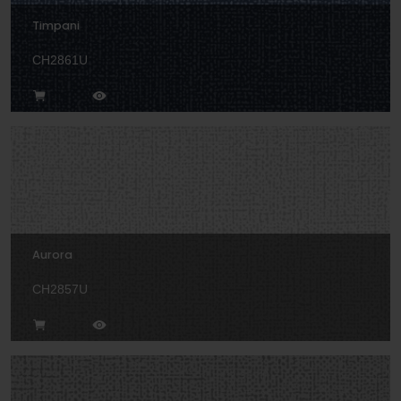
Timpani
CH2861U
Aurora
CH2857U