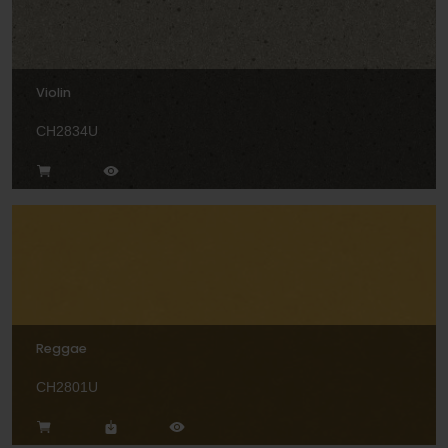
Violin
CH2834U
Reggae
CH2801U