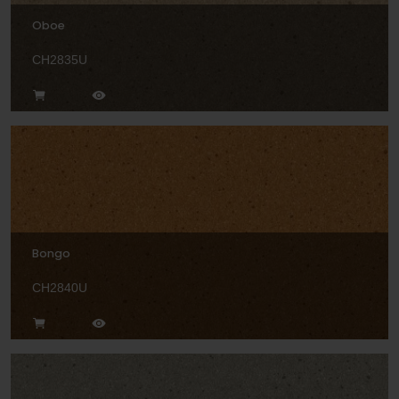
Oboe
CH2835U
Bongo
CH2840U