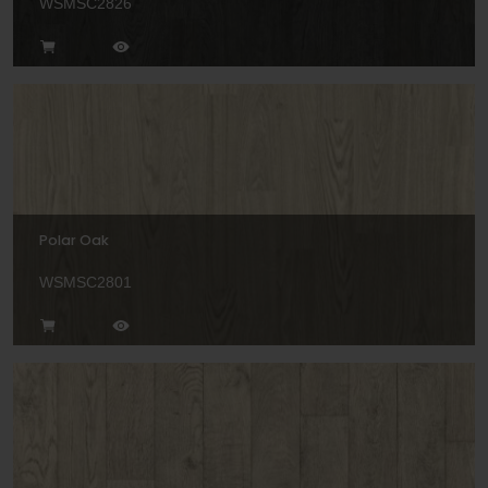
WSMSC2826
Polar Oak
WSMSC2801