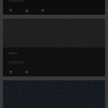
CH2815U
Polka
CH2859U