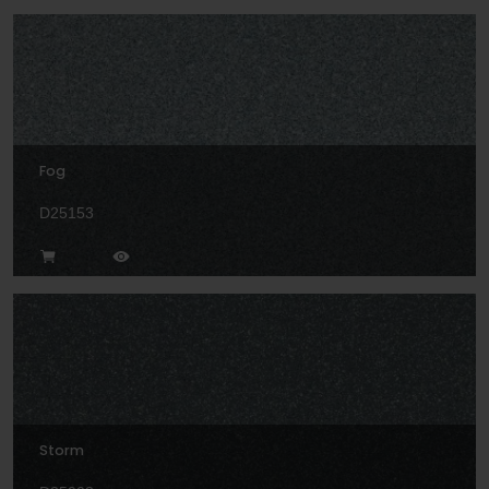
Fog
D25153
Storm