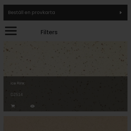
Beställ en provkarta
Filters
Ice Rink
D2514