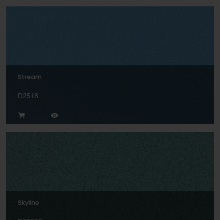
Stream
D2518
Skyline