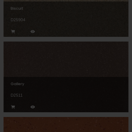
Biscuit
D25904
Gallery
D2511