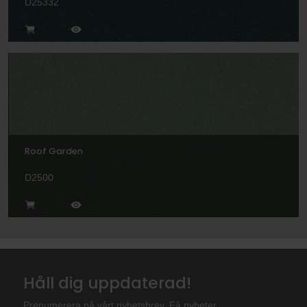
D25332
Roof Garden
D2500
Håll dig uppdaterad!
Prenumerera på vårt nyhetsbrev. Få nyheter,