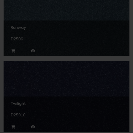
Runway
D2506
Twilight
D25910