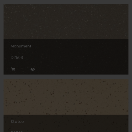
Monument
D2508
Statue