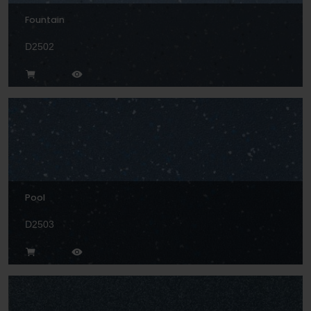
Fountain
D2502
Pool
D2503