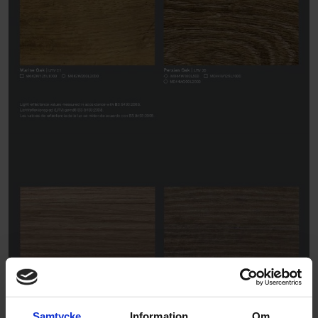
Samtycke
Information
Om