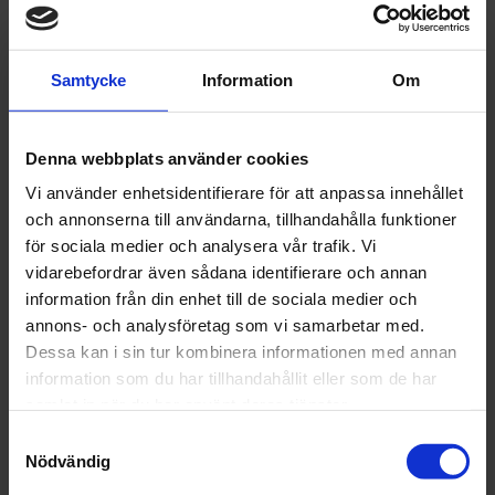
Samtycke
Information
Om
Denna webbplats använder cookies
Vi använder enhetsidentifierare för att anpassa innehållet
och annonserna till användarna, tillhandahålla funktioner
för sociala medier och analysera vår trafik. Vi
vidarebefordrar även sådana identifierare och annan
information från din enhet till de sociala medier och
annons- och analysföretag som vi samarbetar med.
Dessa kan i sin tur kombinera informationen med annan
information som du har tillhandahållit eller som de har
samlat in när du har använt deras tjänster.
Samtyckesval
Nödvändig