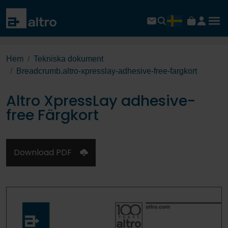
Hem
Tekniska dokument
Breadcrumb.altro-xpresslay-adhesive-free-fargkort
Altro XpressLay adhesive-
free Färgkort
Download PDF