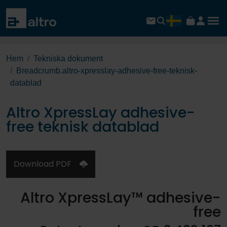
Hem
Tekniska dokument
Breadcrumb.altro-xpresslay-adhesive-free-teknisk-
datablad
Altro XpressLay adhesive-
free teknisk datablad
Download PDF
Altro XpressLay™ adhesive-
free