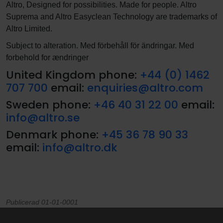
Altro, Designed for possibilities. Made for people. Altro
Suprema and Altro Easyclean Technology are trademarks of
Altro Limited.
Subject to alteration. Med förbehåll för ändringar. Med
forbehold for ændringer
United Kingdom phone:
+44 (0) 1462
707 700
email:
enquiries@altro.com
Sweden phone:
+46 40 31 22 00
email:
info@altro.se
Denmark phone:
+45 36 78 90 33
email:
info@altro.dk
Publicerad 01-01-0001