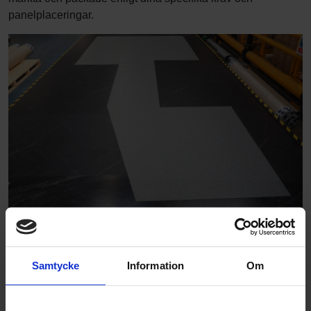
panelplaceringar.
Samtycke
Information
Om