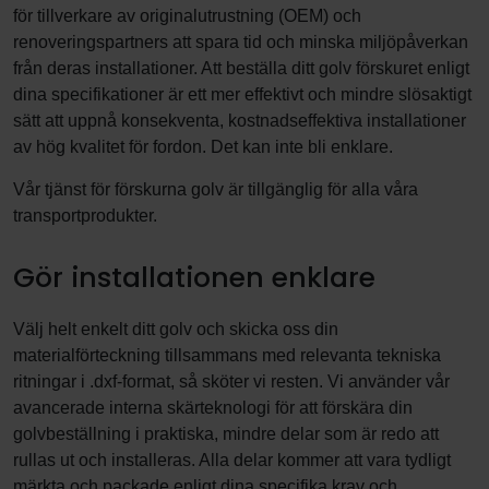
för tillverkare av originalutrustning (OEM) och
renoveringspartners att spara tid och minska miljöpåverkan
från deras installationer. Att beställa ditt golv förskuret enligt
dina specifikationer är ett mer effektivt och mindre slösaktigt
sätt att uppnå konsekventa, kostnadseffektiva installationer
av hög kvalitet för fordon. Det kan inte bli enklare.
Vår tjänst för förskurna golv är tillgänglig för alla våra
transportprodukter.
Gör installationen enklare
Välj helt enkelt ditt golv och skicka oss din
materialförteckning tillsammans med relevanta tekniska
ritningar i .dxf-format, så sköter vi resten. Vi använder vår
avancerade interna skärteknologi för att förskära din
golvbeställning i praktiska, mindre delar som är redo att
rullas ut och installeras. Alla delar kommer att vara tydligt
märkta och packade enligt dina specifika krav och