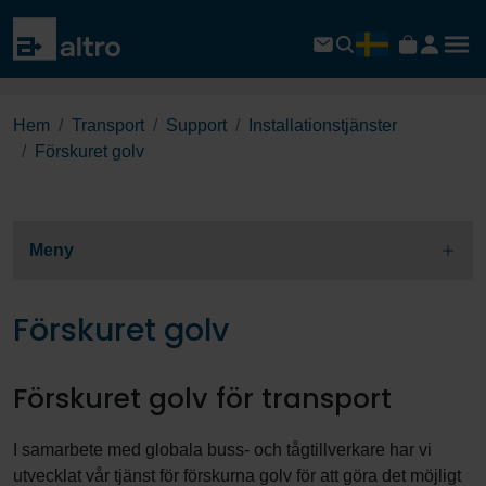
Hem
Transport
Support
Installations­tjänster
Förskuret golv
Meny
Förskuret golv
Förskuret golv för transport
I samarbete med globala buss- och tågtillverkare har vi
utvecklat vår tjänst för förskurna golv för att göra det möjligt