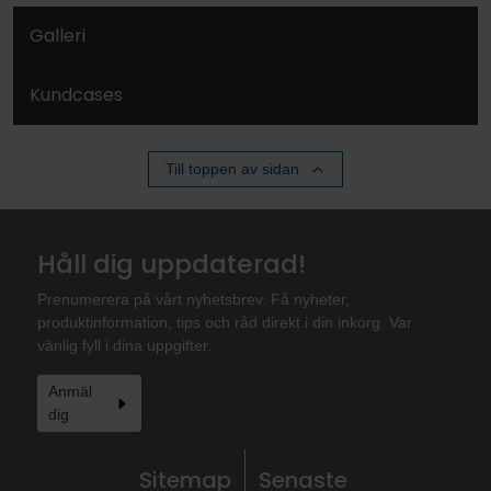
Galleri
Kundcases
Till toppen av sidan
Håll dig uppdaterad!
Prenumerera på vårt nyhetsbrev. Få nyheter,
produktinformation, tips och råd direkt i din inkorg. Var
vänlig fyll i dina uppgifter.
Anmäl
dig
Sitemap
Senaste