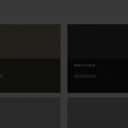
Black Sand
09
AFP282010