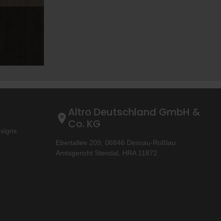
Altro Deutschland GmbH &
Co. KG
esigns
0
Ebertallee 209, 06846 Dessau-Roßlau
Amtsgericht Stendal, HRA 11872