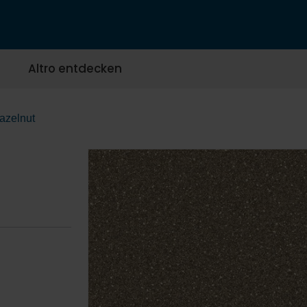
Altro entdecken
azelnut