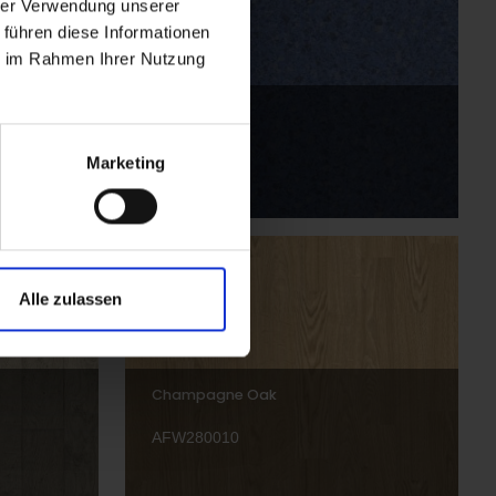
hrer Verwendung unserer
 führen diese Informationen
ie im Rahmen Ihrer Nutzung
Milan
AFT284002
Marketing
Alle zulassen
Champagne Oak
AFW280010