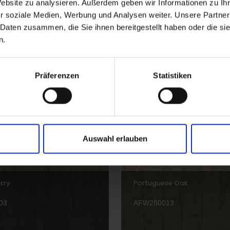
Website zu analysieren. Außerdem geben wir Informationen zu I
r soziale Medien, Werbung und Analysen weiter. Unsere Partner
 Daten zusammen, die Sie ihnen bereitgestellt haben oder die s
n.
Bluebell
01
AFP282004
Präferenzen
Statistiken
Auswahl erlauben
rry
Portuguese Oak
03
AFW280013