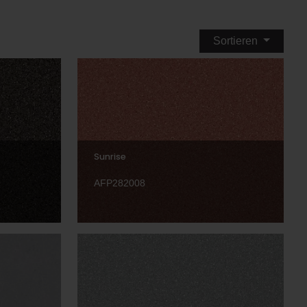
Sortieren
Sunrise
AFP282008