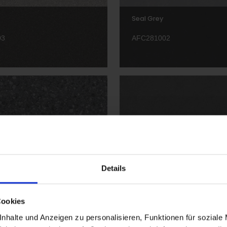
Seal Grey
03
AFC281002
Elephant Grey
01
AFC281003
Details
Cookies
nhalte und Anzeigen zu personalisieren, Funktionen für soziale