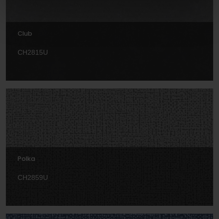
Club
CH2815U
Polka
CH2859U