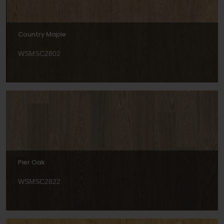
Country Maple
WSMSC2802
Pier Oak
WSMSC2822