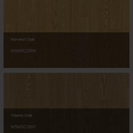
Harvest Oak
WSMSC2805
Tawny Oak
WSMSC2807