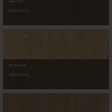
New Oak
WSMSC2824
Straw Oak
WSMSC2811