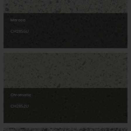
Maraca
CH2855U
Chromatic
CH2852U