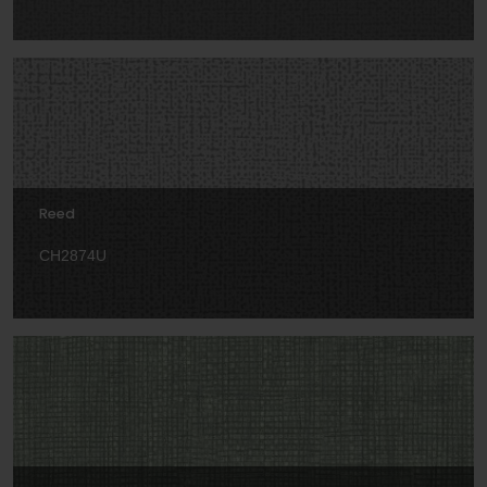
Reed
CH2874U