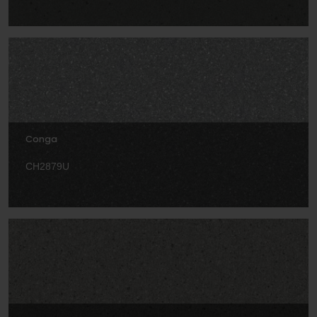
Conga
CH2879U