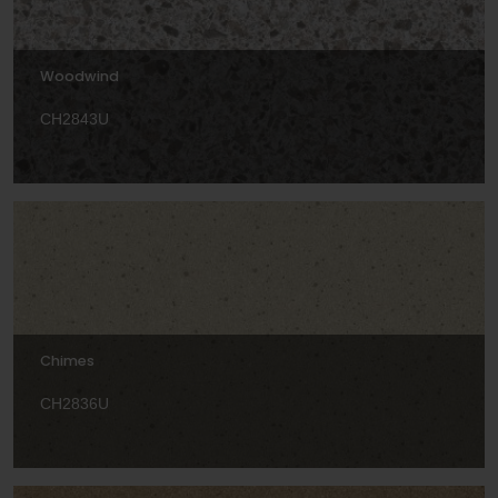
Woodwind
CH2843U
Chimes
CH2836U