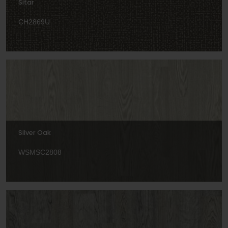
Sitar
CH2869U
Silver Oak
WSMSC2808