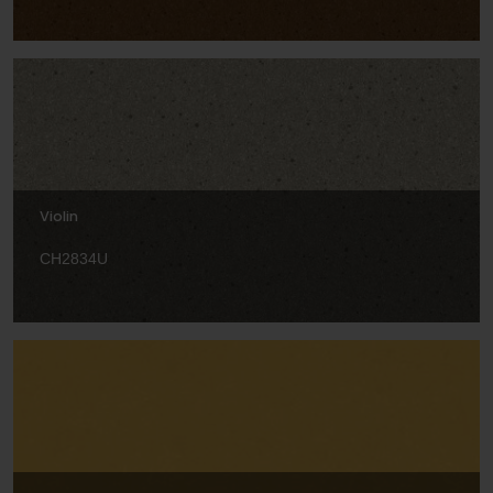
Violin
CH2834U