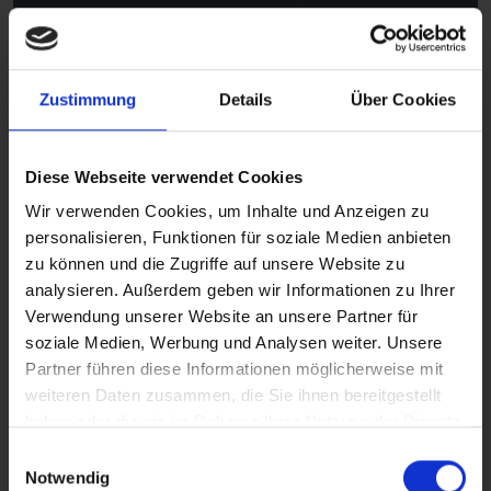
Zustimmung
Details
Über Cookies
Diese Webseite verwendet Cookies
Wir verwenden Cookies, um Inhalte und Anzeigen zu
Rap
personalisieren, Funktionen für soziale Medien anbieten
CH2820U
zu können und die Zugriffe auf unsere Website zu
analysieren. Außerdem geben wir Informationen zu Ihrer
Verwendung unserer Website an unsere Partner für
soziale Medien, Werbung und Analysen weiter. Unsere
Partner führen diese Informationen möglicherweise mit
weiteren Daten zusammen, die Sie ihnen bereitgestellt
haben oder die sie im Rahmen Ihrer Nutzung der Dienste
gesammelt haben.
Einwilligungsauswahl
Notwendig