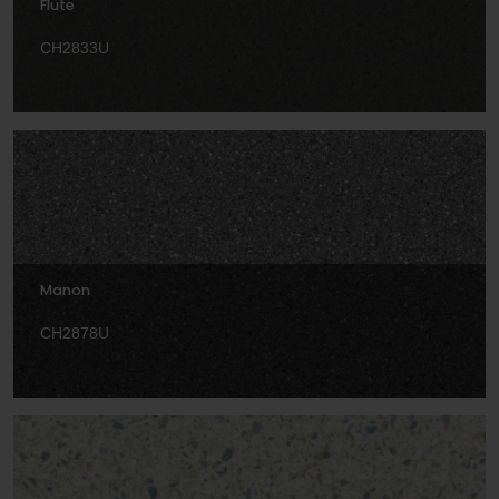
Flute
CH2833U
Manon
CH2878U