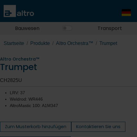
Bauwesen
Transport
Startseite
Produkte
Altro Orchestra™
Trumpet
Altro Orchestra™
Trumpet
CH2825U
LRV: 37
Weldrod: WR446
AltroMastic 100: A1M347
Zum Musterkorb hinzufügen
Kontaktieren Sie uns