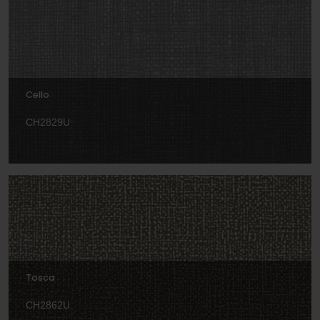
Cello
CH2829U
Tosca
CH2862U