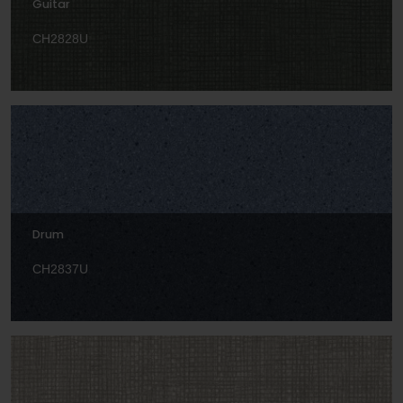
Guitar
CH2828U
Drum
CH2837U