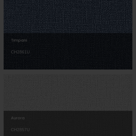
Timpani
CH2861U
Aurora
CH2857U