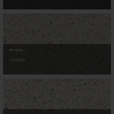
Musette
CH2856U